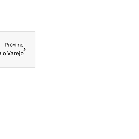
Próximo
a o Varejo