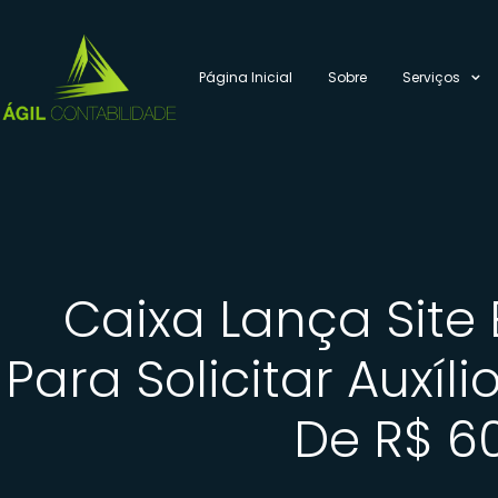
Página Inicial
Sobre
Serviços
Caixa Lança Site 
Para Solicitar Auxíl
De R$ 6