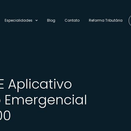
Especialidades
Blog
Contato
Reforma Tributária
E Aplicativo
io Emergencial
00