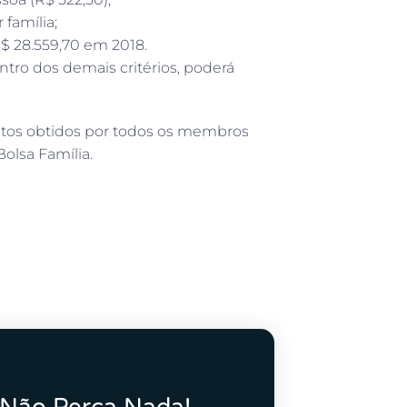
 família;
$ 28.559,70 em 2018.
ntro dos demais critérios, poderá
entos obtidos por todos os membros
olsa Família.