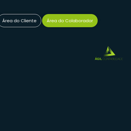
Área do Cliente
Área do Colaborador