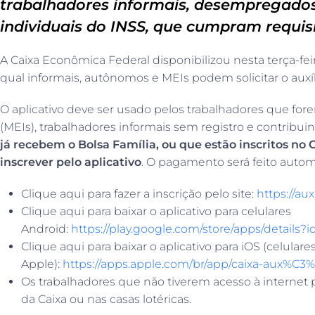
trabalhadores informais, desempregados,
individuais do INSS, que cumpram requis
A Caixa Econômica Federal disponibilizou nesta terça-feira
qual informais, autônomos e MEIs podem solicitar o auxí
O aplicativo deve ser usado pelos trabalhadores que f
(MEIs), trabalhadores informais sem registro e contribuin
já recebem o Bolsa Família, ou que estão inscritos no
inscrever pelo aplicativo
. O pagamento será feito auto
Clique aqui para fazer a inscrição pelo site:
https://auxi
Clique aqui para baixar o aplicativo para celulares
Android:
https://play.google.com/store/apps/details?id
Clique aqui para baixar o aplicativo para iOS (celulare
Apple):
https://apps.apple.com/br/app/caixa-aux%C3
Os trabalhadores que não tiverem acesso à internet 
da Caixa ou nas casas lotéricas.