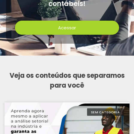
contábeis!
Acessar
Veja os conteúdos que separamos
para você
SEM CATEGORIA