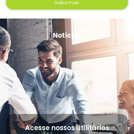
Saiba mais
Notícias
Acesse nossos utilitários