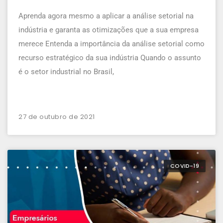
Aprenda agora mesmo a aplicar a análise setorial na
indústria e garanta as otimizações que a sua empresa
merece Entenda a importância da análise setorial como
recurso estratégico da sua indústria Quando o assunto
é o setor industrial no Brasil,
27 de outubro de 2021
COVID-19