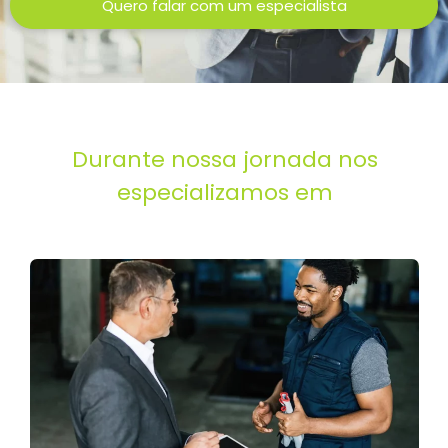
Quero falar com um especialista
Durante nossa jornada nos
especializamos em