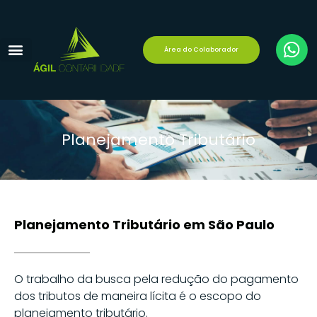
Área do Colaborador
Reforma Tributária
Área do Cliente
Planejamento Tributário
Planejamento Tributário em São Paulo
O trabalho da busca pela redução do pagamento
dos tributos de maneira lícita é o escopo do
planejamento tributário.