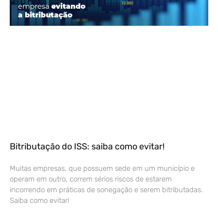
Bitributação do ISS: saiba como evitar!
Muitas empresas, que possuem sede em um município e
operam em outro, correm sérios riscos de estarem
incorrendo em práticas de sonegação e serem bitributadas.
Saiba como evitar!