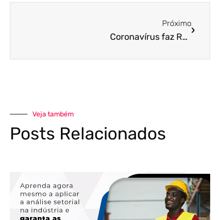
Próximo
Coronavírus faz Receita adiar para 30 de junho prazo de entrega da declaração do Imposto de Renda
Veja também
Posts Relacionados