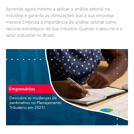
Aprenda agora mesmo a aplicar a análise setorial na
indústria e garanta as otimizações que a sua empresa
merece Entenda a importância da análise setorial como
recurso estratégico da sua indústria Quando o assunto é o
setor industrial no Brasil,