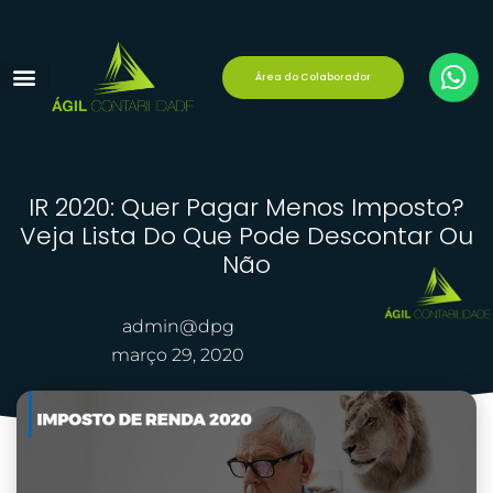
Área do Colaborador
Reforma Tributária
Área do Cliente
IR 2020: Quer Pagar Menos Imposto?
Veja Lista Do Que Pode Descontar Ou
Não
admin@dpg
março 29, 2020