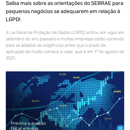
Saiba mais sobre as orientações do SEBRAE para
pequenos negócios se adequarem em relação à
LGPD!
A Lei Geral de Proteção de Dados (LGPD) entrou em vigor em
setembro do ano passado e muitas empresas estão correndo
para se adaptar às exigências antes que o prazo de
aplicação de multa comece a valer, que é em 1º de agosto de
2021.