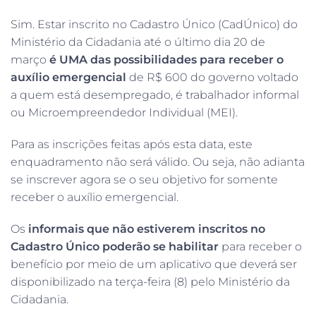
Sim. Estar inscrito no Cadastro Único (CadÚnico) do
Ministério da Cidadania até o último dia 20 de
março
é UMA das possibilidades para receber o
auxílio emergencial
de R$ 600 do governo voltado
a quem está desempregado, é trabalhador informal
ou Microempreendedor Individual (MEI).
Para as inscrições feitas após esta data, este
enquadramento não será válido. Ou seja, não adianta
se inscrever agora se o seu objetivo for somente
receber o auxílio emergencial.
Os
informais que não estiverem inscritos no
Cadastro Único poderão se habilitar
para receber o
benefício por meio de um aplicativo que deverá ser
disponibilizado na terça-feira (8) pelo Ministério da
Cidadania.