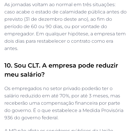
As jornadas voltam ao normal em três situações:
caso acabe o estado de calamidade pública antes do
previsto (31 de dezembro deste ano), ao fim do
período de 60 ou 90 dias, ou por vontade do
empregador. Em qualquer hipótese, a empresa tem
dois dias para restabelecer o contrato como era
antes.
10. Sou CLT. A empresa pode reduzir
meu salário?
Os empregados no setor privado poderão ter o
salário reduzido em até 70%, por até 3 meses, mas
receberão uma compensação financeira por parte
do governo. É o que estabelece a Medida Provisória
936 do governo federal.
A MP não afeta os servidores públicos da União,