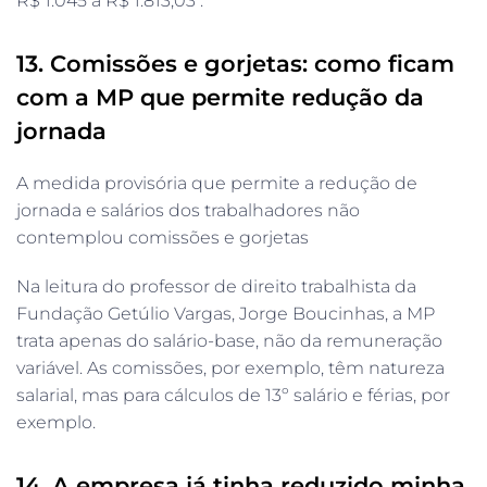
R$ 1.045 a R$ 1.813,03 .
13. Comissões e gorjetas: como ficam
com a MP que permite redução da
jornada
A medida provisória que permite a redução de
jornada e salários dos trabalhadores não
contemplou comissões e gorjetas
Na leitura do professor de direito trabalhista da
Fundação Getúlio Vargas, Jorge Boucinhas, a MP
trata apenas do salário-base, não da remuneração
variável. As comissões, por exemplo, têm natureza
salarial, mas para cálculos de 13º salário e férias, por
exemplo.
14. A empresa já tinha reduzido minha