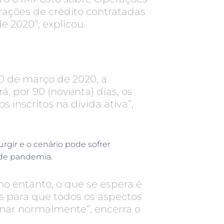
rações de crédito contratadas
de 2020”, explicou.
0 de março de 2020, a
, por 90 (noventa) dias, os
s inscritos na dívida ativa”,
rgir e o cenário pode sofrer
de pandemia.
o entanto, o que se espera é
s para que todos os aspectos
ionar normalmente”, encerra o