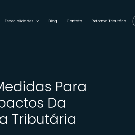
Especialidades
Blog
Contato
Reforma Tributária
Medidas Para
mpactos Da
 Tributária