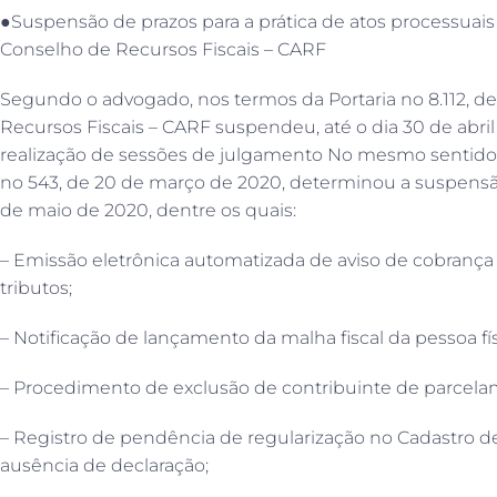
●Suspensão de prazos para a prática de atos processuais 
Conselho de Recursos Fiscais – CARF
Segundo o advogado, nos termos da Portaria no 8.112, d
Recursos Fiscais – CARF suspendeu, até o dia 30 de abril
realização de sessões de julgamento No mesmo sentido, a
no 543, de 20 de março de 2020, determinou a suspensão
de maio de 2020, dentre os quais:
– Emissão eletrônica automatizada de aviso de cobranç
tributos;
– Notificação de lançamento da malha fiscal da pessoa fís
– Procedimento de exclusão de contribuinte de parcela
– Registro de pendência de regularização no Cadastro de
ausência de declaração;