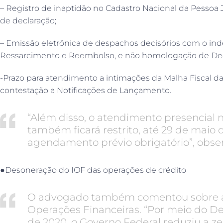
– Registro de inaptidão no Cadastro Nacional da Pessoa 
de declaração;
– Emissão eletrônica de despachos decisórios com o ind
Ressarcimento e Reembolso, e não homologação de De
-Prazo para atendimento a intimações da Malha Fiscal da
contestação a Notificações de Lançamento.
“Além disso, o atendimento presencial
também ficará restrito, até 29 de maio
agendamento prévio obrigatório”, obser
●Desoneração do IOF das operações de crédito
O advogado também comentou sobre a
Operações Financeiras. “Por meio do Dec
de 2020, o Governo Federal reduziu a z