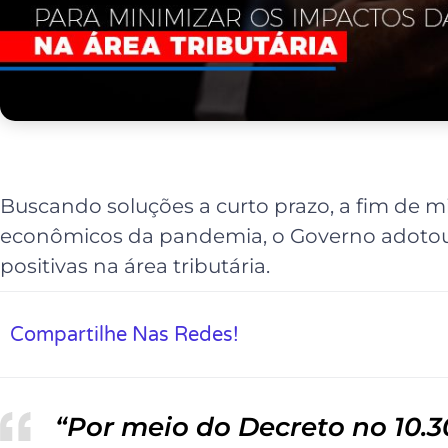
Buscando soluções a curto prazo, a fim de m
econômicos da pandemia, o Governo adoto
positivas na área tributária.
Compartilhe Nas Redes!
“Por meio do Decreto no 10.30