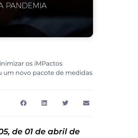
inimizar os iMPactos
u um novo pacote de medidas
5, de 01 de abril de