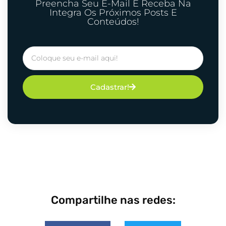
Preencha Seu E-Mail E Receba Na
Integra Os Próximos Posts E
Conteúdos!
Cadastrar!
Compartilhe nas redes: