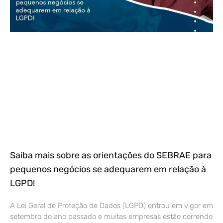
Saiba mais sobre as orientações do SEBRAE para
pequenos negócios se adequarem em relação à
LGPD!
A Lei Geral de Proteção de Dados (LGPD) entrou em vigor em
setembro do ano passado e muitas empresas estão correndo