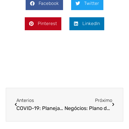
Facebook
Twitter
Pinterest
LinkedIn
Anterios
Próximo
COVID-19: Planejamento tributário pode ser um caminho para as empresas continuarem no mercado
Negócios: Plano de Recuperação Judicial