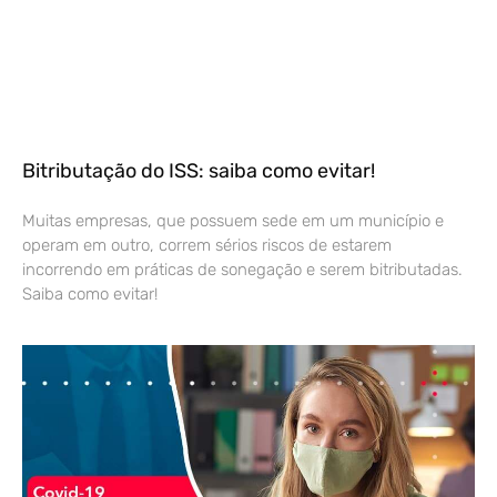
Bitributação do ISS: saiba como evitar!
Muitas empresas, que possuem sede em um município e
operam em outro, correm sérios riscos de estarem
incorrendo em práticas de sonegação e serem bitributadas.
Saiba como evitar!