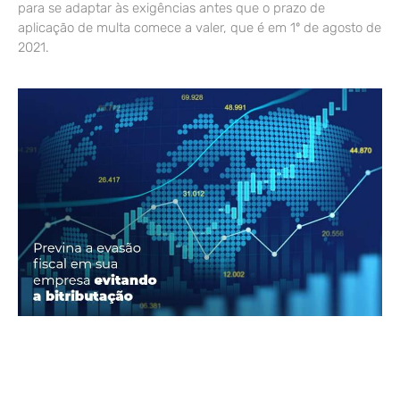
para se adaptar às exigências antes que o prazo de
aplicação de multa comece a valer, que é em 1º de agosto de
2021.