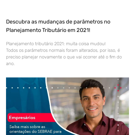
Descubra as mudanças de parâmetros no
Planejamento Tributário em 2021!
Planejamento tributário 2021: muita coisa mudou!
Todos os parâmetros normais foram alterados, por isso, é
preciso planejar novamente o que vai ocorrer até o fim do
ano.