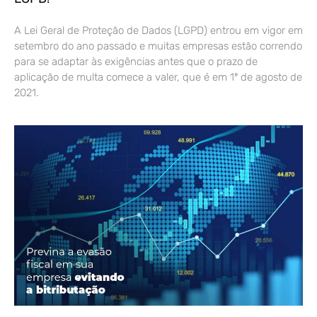
A Lei Geral de Proteção de Dados (LGPD) entrou em vigor em
setembro do ano passado e muitas empresas estão correndo
para se adaptar às exigências antes que o prazo de
aplicação de multa comece a valer, que é em 1º de agosto de
2021.