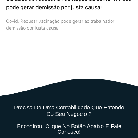
pode gerar demissão por justa causa!
Covid: Recusar vacinação pode gerar ao trabalhador
demissão por justa causa
Precisa De Uma Contabilidade Que Entende
Do Seu Negócio ?
Encontrou! Clique No Botão Abaixo E Fale
Conosco!