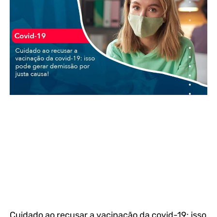
Cuidado ao recusar a vacinação da covid-19: isso