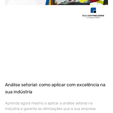
Análise setorial: como aplicar com excelência na
sua indústria
Aprenda agora mesmo a aplicar a análise setorial na
indústria e garanta as otimizações que a sua empresa