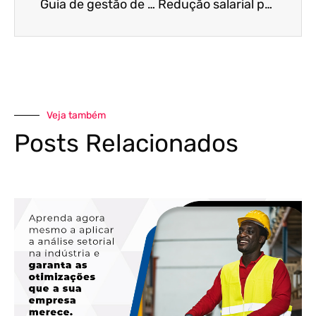
Guia de gestão de caixa na crise para o Varejo
Redução salarial por acordo individual só terá efeito se validada por sindicatos de trabalhadores
Veja também
Posts Relacionados