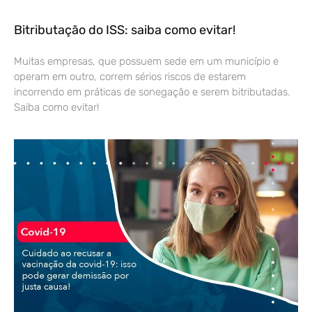
Bitributação do ISS: saiba como evitar!
Muitas empresas, que possuem sede em um município e
operam em outro, correm sérios riscos de estarem
incorrendo em práticas de sonegação e serem bitributadas.
Saiba como evitar!