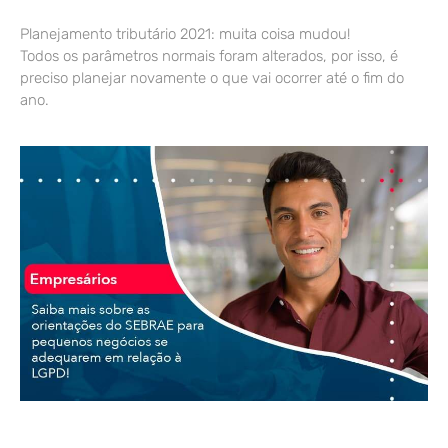
Planejamento tributário 2021: muita coisa mudou!
Todos os parâmetros normais foram alterados, por isso, é
preciso planejar novamente o que vai ocorrer até o fim do
ano.