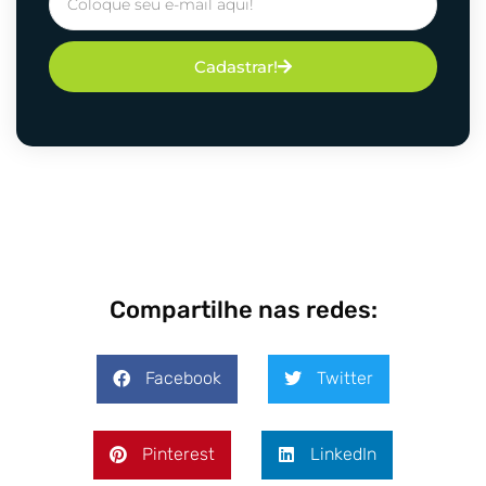
Cadastrar!
Compartilhe nas redes:
Facebook
Twitter
Pinterest
LinkedIn