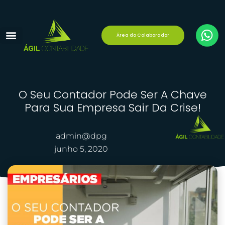
Área do Colaborador
Reforma Tributária
Área do Cliente
O Seu Contador Pode Ser A Chave
Para Sua Empresa Sair Da Crise!
admin@dpg
junho 5, 2020