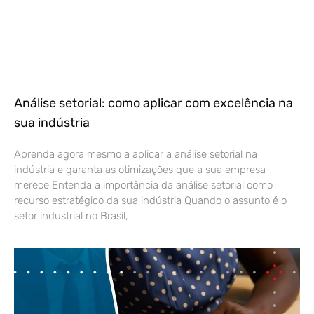
Análise setorial: como aplicar com excelência na
sua indústria
Aprenda agora mesmo a aplicar a análise setorial na
indústria e garanta as otimizações que a sua empresa
merece Entenda a importância da análise setorial como
recurso estratégico da sua indústria Quando o assunto é o
setor industrial no Brasil,