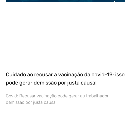
Cuidado ao recusar a vacinação da covid-19: isso
pode gerar demissão por justa causa!
Covid: Recusar vacinação pode gerar ao trabalhador
demissão por justa causa