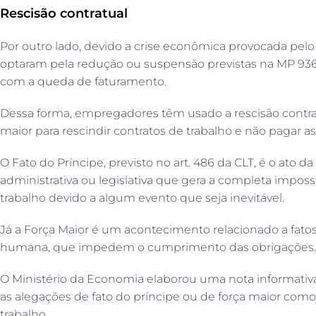
Rescisão contratual
Por outro lado, devido a crise econômica provocada pel
optaram pela redução ou suspensão previstas na MP 936
com a queda de faturamento.
Dessa forma, empregadores têm usado a rescisão contratu
maior para rescindir contratos de trabalho e não pagar as
O Fato do Príncipe, previsto no art. 486 da CLT, é o ato 
administrativa ou legislativa que gera a completa impos
trabalho devido a algum evento que seja inevitável.
Já a Força Maior é um acontecimento relacionado a fat
humana, que impedem o cumprimento das obrigações.
O Ministério da Economia elaborou uma nota informativ
as alegações de fato do príncipe ou de força maior como
trabalho.