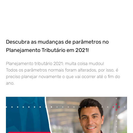
Descubra as mudanças de parâmetros no
Planejamento Tributário em 2021!
Planejamento tributário 2021: muita coisa mudou!
Todos os parâmetros normais foram alterados, por isso, é
preciso planejar novamente o que vai ocorrer até o fim do
ano.