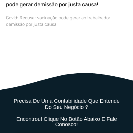
pode gerar demissão por justa causa!
Covid: Recusar vacinação pode gerar ao trabalhador
demissão por justa causa
Precisa De Uma Contabilidade Que Entende
Do Seu Negócio ?
Encontrou! Clique No Botão Abaixo E Fale
Conosco!