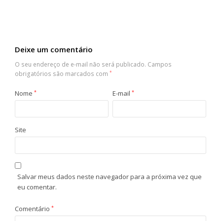
Deixe um comentário
O seu endereço de e-mail não será publicado.
Campos
obrigatórios são marcados com
*
Nome
*
E-mail
*
Site
Salvar meus dados neste navegador para a próxima vez que
eu comentar.
Comentário
*