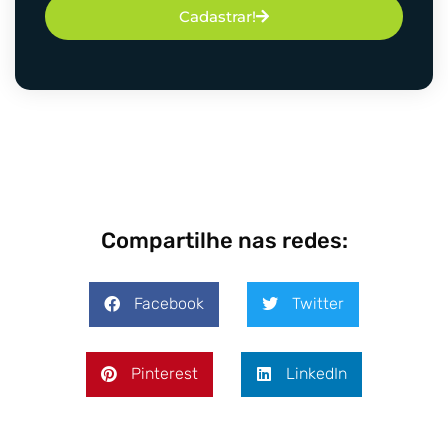
Cadastrar!
Compartilhe nas redes:
Facebook
Twitter
Pinterest
LinkedIn