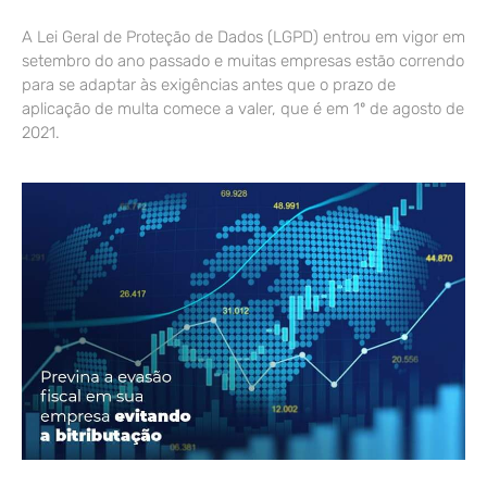
A Lei Geral de Proteção de Dados (LGPD) entrou em vigor em
setembro do ano passado e muitas empresas estão correndo
para se adaptar às exigências antes que o prazo de
aplicação de multa comece a valer, que é em 1º de agosto de
2021.