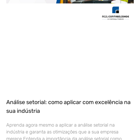
Análise setorial: como aplicar com excelência na
sua indústria
Aprenda agora mesmo a aplicar a análise setorial na
indústria e garanta as otimizações que a sua empresa
merece Entenda a importância da análise setorial como