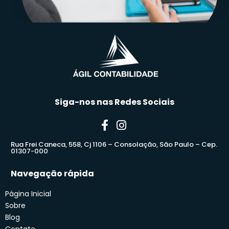
Siga-nos nas Redes Sociais
Rua Frei Caneca, 558, Cj 1106 – Consolação, São Paulo – Cep.
01307-000
Navegação rápida
Página Inicial
Sobre
Blog
Contato