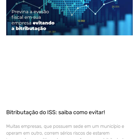
Bitributação do ISS: saiba como evitar!
Muitas empresas, que possuem sede em um município e
operam em outro, correm sérios riscos de estarem