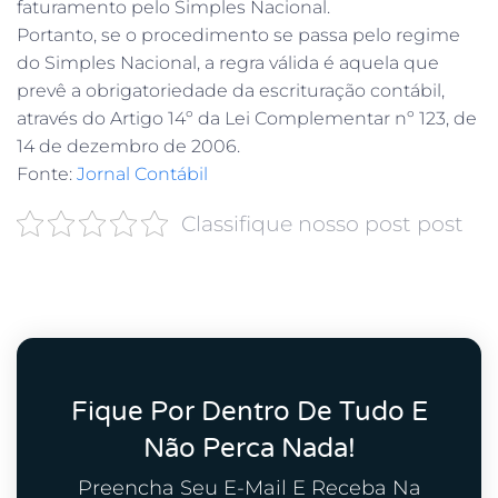
faturamento pelo Simples Nacional.
Portanto, se o procedimento se passa pelo regime
do Simples Nacional, a regra válida é aquela que
prevê a obrigatoriedade da escrituração contábil,
através do Artigo 14º da Lei Complementar nº 123, de
14 de dezembro de 2006.
Fonte:
Jornal Contábil
Classifique nosso post post
Fique Por Dentro De Tudo E
Não Perca Nada!
Preencha Seu E-Mail E Receba Na