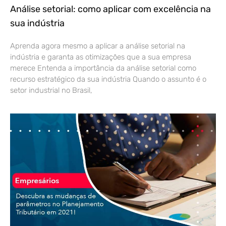
Análise setorial: como aplicar com excelência na
sua indústria
Aprenda agora mesmo a aplicar a análise setorial na
indústria e garanta as otimizações que a sua empresa
merece Entenda a importância da análise setorial como
recurso estratégico da sua indústria Quando o assunto é o
setor industrial no Brasil,