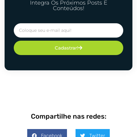
Integra Os Próximos Posts E
Conteúdos!
Cadastrar!
Compartilhe nas redes:
Facebook
Twitter