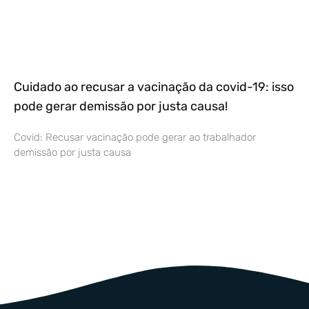
Cuidado ao recusar a vacinação da covid-19: isso
pode gerar demissão por justa causa!
Covid: Recusar vacinação pode gerar ao trabalhador
demissão por justa causa