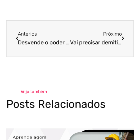
Anterios
Próximo
Desvende o poder contido nos relatórios contábeis e afaste o seu negócio da crise!
Vai precisar demitir? Então faça isso da maneira mais correta e ética possível
Veja também
Posts Relacionados