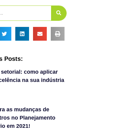
s Posts:
 setorial: como aplicar
elência na sua indústria
ra as mudanças de
tros no Planejamento
rio em 2021!