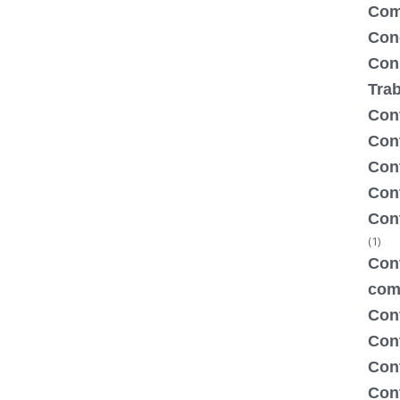
Com
Con
Con
Tra
Cont
Cont
Con
Cont
Con
(1)
Cont
com
Con
Con
Cont
Cont