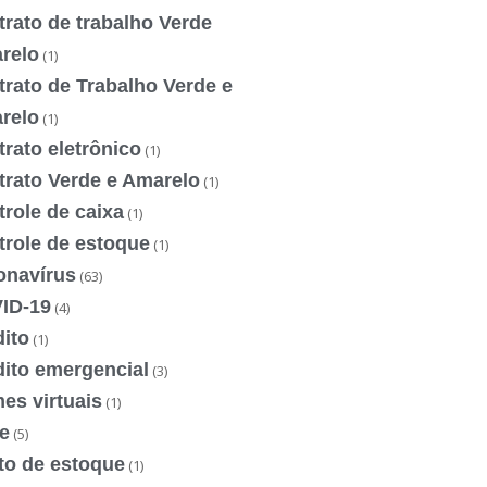
rato de trabalho Verde
relo
(1)
rato de Trabalho Verde e
relo
(1)
rato eletrônico
(1)
trato Verde e Amarelo
(1)
role de caixa
(1)
trole de estoque
(1)
onavírus
(63)
ID-19
(4)
ito
(1)
dito emergencial
(3)
es virtuais
(1)
e
(5)
to de estoque
(1)