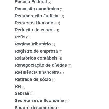
Receita Federal
(7)
Recessão econômica
(1)
Recuperação Judicial
(3)
Recursos Humanos
(2)
Redução de custos
(1)
Refis
(1)
Regime tributário
(4)
Registro de empresa
(1)
Relatórios contábeis
(1)
Renegociação de dívidas
(1)
Resiliência financeira
(1)
Retirada de sócio
(1)
RH
(1)
Sebrae
(3)
Secretaria de Economia
(1)
Seguro-desemprego
(3)