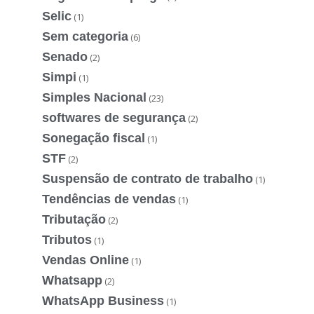
Selic
(1)
Sem categoria
(6)
Senado
(2)
Simpi
(1)
Simples Nacional
(23)
softwares de segurança
(2)
Sonegação fiscal
(1)
STF
(2)
Suspensão de contrato de trabalho
(1)
Tendências de vendas
(1)
Tributação
(2)
Tributos
(1)
Vendas Online
(1)
Whatsapp
(2)
WhatsApp Business
(1)