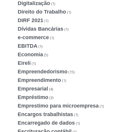
Digitalização
(1)
Direito do Trabalho
(1)
DIRF 2021
(1)
Dívidas Bancárias
(1)
e-commerce
(1)
EBITDA
(1)
Economia
(5)
Eireli
(1)
Empreendedorismo
(15)
Empreendimento
(1)
Empresarial
(4)
Empréstimo
(3)
Emprestimo para microempresa
(1)
Encargos trabalhistas
(1)
Encarregado de dados
(1)
Escrituração contábil
(1)