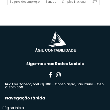
Seguro-desemprego
Senado
Simples Nacional
STF
Siga-nos nas Redes Sociais
Rua Frei Caneca, 558, Cj 1106 – Consolação, São Paulo – Cep.
01307-000
Navegação rápida
Página Inicial