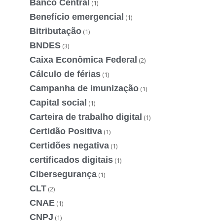
Banco Central
(1)
Benefício emergencial
(1)
Bitributação
(1)
BNDES
(3)
Caixa Econômica Federal
(2)
Cálculo de férias
(1)
Campanha de imunização
(1)
Capital social
(1)
Carteira de trabalho digital
(1)
Certidão Positiva
(1)
Certidões negativa
(1)
certificados digitais
(1)
Cibersegurança
(1)
CLT
(2)
CNAE
(1)
CNPJ
(1)