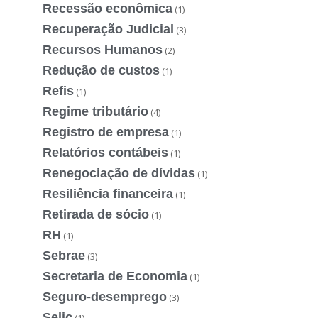
Recessão econômica
(1)
Recuperação Judicial
(3)
Recursos Humanos
(2)
Redução de custos
(1)
Refis
(1)
Regime tributário
(4)
Registro de empresa
(1)
Relatórios contábeis
(1)
Renegociação de dívidas
(1)
Resiliência financeira
(1)
Retirada de sócio
(1)
RH
(1)
Sebrae
(3)
Secretaria de Economia
(1)
Seguro-desemprego
(3)
Selic
(1)