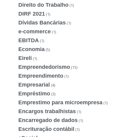
Direito do Trabalho
(1)
DIRF 2021
(1)
Dívidas Bancárias
(1)
e-commerce
(1)
EBITDA
(1)
Economia
(5)
Eireli
(1)
Empreendedorismo
(15)
Empreendimento
(1)
Empresarial
(4)
Empréstimo
(3)
Emprestimo para microempresa
(1)
Encargos trabalhistas
(1)
Encarregado de dados
(1)
Escrituração contábil
(1)