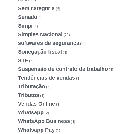
Sem categoria
(6)
Senado
(2)
Simpi
(1)
Simples Nacional
(23)
softwares de segurança
(2)
Sonegação fiscal
(1)
STF
(2)
Suspensão de contrato de trabalho
(1)
Tendências de vendas
(1)
Tributação
(2)
Tributos
(1)
Vendas Online
(1)
Whatsapp
(2)
WhatsApp Business
(1)
Whatsapp Pay
(1)