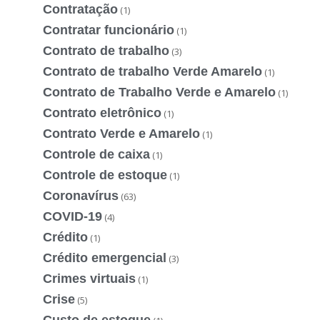
Contratação
(1)
Contratar funcionário
(1)
Contrato de trabalho
(3)
Contrato de trabalho Verde Amarelo
(1)
Contrato de Trabalho Verde e Amarelo
(1)
Contrato eletrônico
(1)
Contrato Verde e Amarelo
(1)
Controle de caixa
(1)
Controle de estoque
(1)
Coronavírus
(63)
COVID-19
(4)
Crédito
(1)
Crédito emergencial
(3)
Crimes virtuais
(1)
Crise
(5)
Custo de estoque