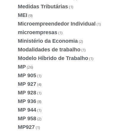
Medidas Tributárias
(1)
MEI
(9)
Microempreendedor Individual
(1)
microempresas
(1)
Ministério da Economia
(2)
Modalidades de trabalho
(1)
Modelo Híbrido de Trabalho
(1)
MP
(26)
MP 905
(1)
MP 927
(4)
MP 928
(1)
MP 936
(8)
MP 944
(1)
MP 958
(2)
MP927
(1)