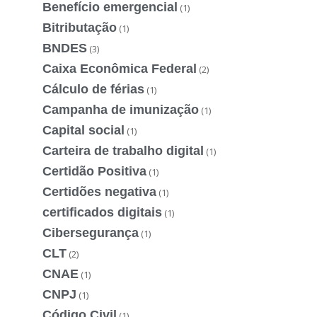
Benefício emergencial
(1)
Bitributação
(1)
BNDES
(3)
Caixa Econômica Federal
(2)
Cálculo de férias
(1)
Campanha de imunização
(1)
Capital social
(1)
Carteira de trabalho digital
(1)
Certidão Positiva
(1)
Certidões negativa
(1)
certificados digitais
(1)
Cibersegurança
(1)
CLT
(2)
CNAE
(1)
CNPJ
(1)
Código Civil
(1)