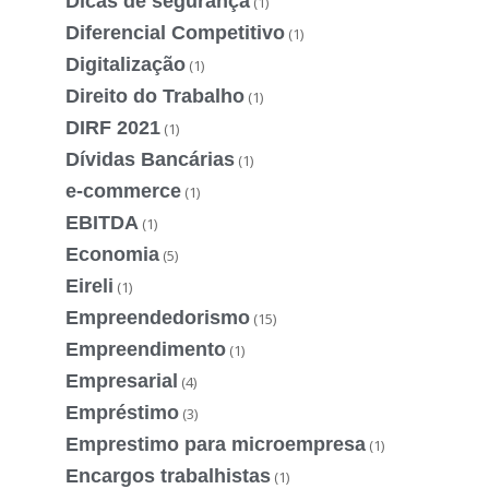
Dicas de segurança
(1)
Diferencial Competitivo
(1)
Digitalização
(1)
Direito do Trabalho
(1)
DIRF 2021
(1)
Dívidas Bancárias
(1)
e-commerce
(1)
EBITDA
(1)
Economia
(5)
Eireli
(1)
Empreendedorismo
(15)
Empreendimento
(1)
Empresarial
(4)
Empréstimo
(3)
Emprestimo para microempresa
(1)
Encargos trabalhistas
(1)