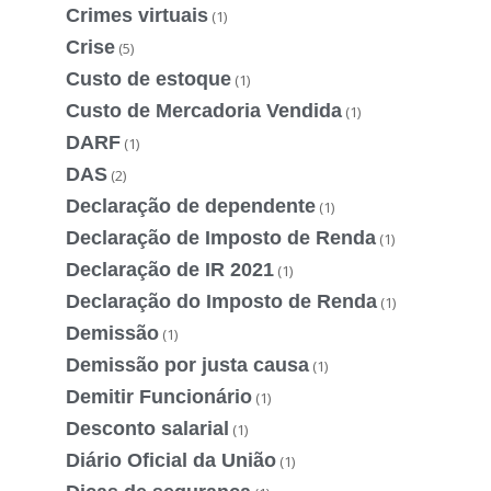
Crimes virtuais
(1)
Crise
(5)
Custo de estoque
(1)
Custo de Mercadoria Vendida
(1)
DARF
(1)
DAS
(2)
Declaração de dependente
(1)
Declaração de Imposto de Renda
(1)
Declaração de IR 2021
(1)
Declaração do Imposto de Renda
(1)
Demissão
(1)
Demissão por justa causa
(1)
Demitir Funcionário
(1)
Desconto salarial
(1)
Diário Oficial da União
(1)