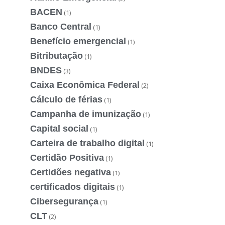
BACEN
(1)
Banco Central
(1)
Benefício emergencial
(1)
Bitributação
(1)
BNDES
(3)
Caixa Econômica Federal
(2)
Cálculo de férias
(1)
Campanha de imunização
(1)
Capital social
(1)
Carteira de trabalho digital
(1)
Certidão Positiva
(1)
Certidões negativa
(1)
certificados digitais
(1)
Cibersegurança
(1)
CLT
(2)