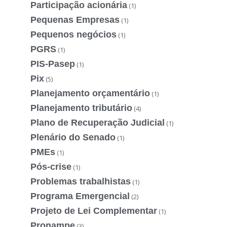
Participação acionária
(1)
Pequenas Empresas
(1)
Pequenos negócios
(1)
PGRS
(1)
PIS-Pasep
(1)
Pix
(5)
Planejamento orçamentário
(1)
Planejamento tributário
(4)
Plano de Recuperação Judicial
(1)
Plenário do Senado
(1)
PMEs
(1)
Pós-crise
(1)
Problemas trabalhistas
(1)
Programa Emergencial
(2)
Projeto de Lei Complementar
(1)
Pronampe
(3)