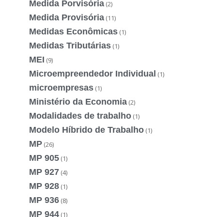
Medida Porvisória
(2)
Medida Provisória
(11)
Medidas Econômicas
(1)
Medidas Tributárias
(1)
MEI
(9)
Microempreendedor Individual
(1)
microempresas
(1)
Ministério da Economia
(2)
Modalidades de trabalho
(1)
Modelo Híbrido de Trabalho
(1)
MP
(26)
MP 905
(1)
MP 927
(4)
MP 928
(1)
MP 936
(8)
MP 944
(1)