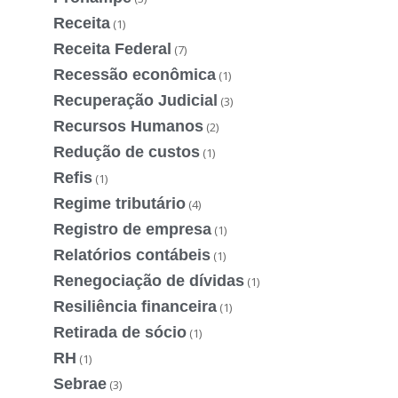
Receita
(1)
Receita Federal
(7)
Recessão econômica
(1)
Recuperação Judicial
(3)
Recursos Humanos
(2)
Redução de custos
(1)
Refis
(1)
Regime tributário
(4)
Registro de empresa
(1)
Relatórios contábeis
(1)
Renegociação de dívidas
(1)
Resiliência financeira
(1)
Retirada de sócio
(1)
RH
(1)
Sebrae
(3)