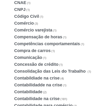
CNAE
(1)
CNPJ
(1)
Código Civil
(1)
Comércio
(3)
Comércio varejista
(1)
Compensação de horas
(1)
Competências comportamentais
(1)
Compra de carros
(1)
Comunicação
(1)
Concessão de crédito
(1)
Consolidação das Leis do Trabalho
(1)
Contabildiade na crise
(4)
Contabilidadde na crise
(1)
Contabilidade
(2)
Contabilidade na crise
(181)
Contabilidade para comércio
(1)