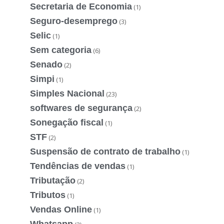
Secretaria de Economia
(1)
Seguro-desemprego
(3)
Selic
(1)
Sem categoria
(6)
Senado
(2)
Simpi
(1)
Simples Nacional
(23)
softwares de segurança
(2)
Sonegação fiscal
(1)
STF
(2)
Suspensão de contrato de trabalho
(1)
Tendências de vendas
(1)
Tributação
(2)
Tributos
(1)
Vendas Online
(1)
Whatsapp