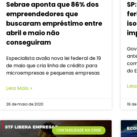
Sebrae aponta que 86% dos
SP
empreendedores que
fe
buscaram empréstimo entre
is
abril e maio não
im
conseguiram
Gov
ante
Especialista avalia nova lei federal de 19
com
de maio que cria linha de crédito para
do E
microempresas e pequenas empresas
Leia
Leia Mais »
26 de maio de 2020
19 d
CONTABILIDADE NA CRISE