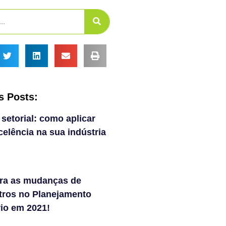
s Posts:
 setorial: como aplicar
elência na sua indústria
ra as mudanças de
tros no Planejamento
rio em 2021!