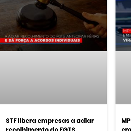
STF libera empresas a adiar
MP
recolhimento do FGTS,
em