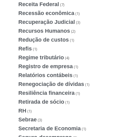
Receita Federal
(7)
Recessão econômica
(1)
Recuperação Judicial
(3)
Recursos Humanos
(2)
Redução de custos
(1)
Refis
(1)
Regime tributário
(4)
Registro de empresa
(1)
Relatórios contábeis
(1)
Renegociação de dívidas
(1)
Resiliência financeira
(1)
Retirada de sócio
(1)
RH
(1)
Sebrae
(3)
Secretaria de Economia
(1)