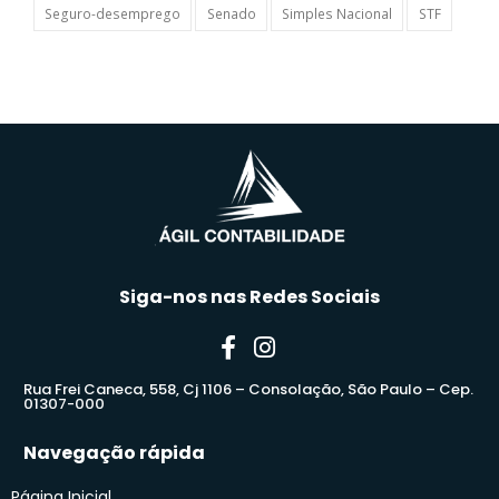
Seguro-desemprego
Senado
Simples Nacional
STF
Siga-nos nas Redes Sociais
Rua Frei Caneca, 558, Cj 1106 – Consolação, São Paulo – Cep.
01307-000
Navegação rápida
Página Inicial