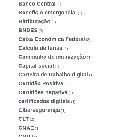
Banco Central
(1)
Benefício emergencial
(1)
Bitributação
(1)
BNDES
(3)
Caixa Econômica Federal
(2)
Cálculo de férias
(1)
Campanha de imunização
(1)
Capital social
(1)
Carteira de trabalho digital
(1)
Certidão Positiva
(1)
Certidões negativa
(1)
certificados digitais
(1)
Cibersegurança
(1)
CLT
(2)
CNAE
(1)
CNPJ
(1)