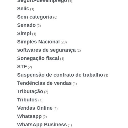
Seguro-desemprego
(3)
Selic
(1)
Sem categoria
(6)
Senado
(2)
Simpi
(1)
Simples Nacional
(23)
softwares de segurança
(2)
Sonegação fiscal
(1)
STF
(2)
Suspensão de contrato de trabalho
(1)
Tendências de vendas
(1)
Tributação
(2)
Tributos
(1)
Vendas Online
(1)
Whatsapp
(2)
WhatsApp Business
(1)