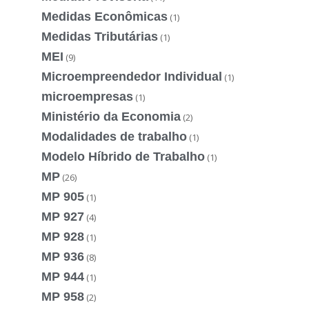
Medidas Econômicas
(1)
Medidas Tributárias
(1)
MEI
(9)
Microempreendedor Individual
(1)
microempresas
(1)
Ministério da Economia
(2)
Modalidades de trabalho
(1)
Modelo Híbrido de Trabalho
(1)
MP
(26)
MP 905
(1)
MP 927
(4)
MP 928
(1)
MP 936
(8)
MP 944
(1)
MP 958
(2)