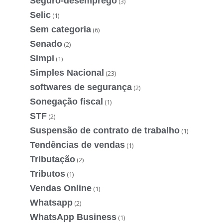
Seguro-desemprego
(3)
Selic
(1)
Sem categoria
(6)
Senado
(2)
Simpi
(1)
Simples Nacional
(23)
softwares de segurança
(2)
Sonegação fiscal
(1)
STF
(2)
Suspensão de contrato de trabalho
(1)
Tendências de vendas
(1)
Tributação
(2)
Tributos
(1)
Vendas Online
(1)
Whatsapp
(2)
WhatsApp Business
(1)