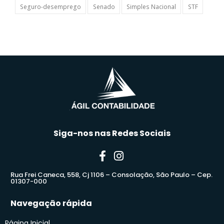
Seguro-desemprego
Senado
Simples Nacional
STF
Siga-nos nas Redes Sociais
Rua Frei Caneca, 558, Cj 1106 – Consolação, São Paulo – Cep.
01307-000
Navegação rápida
Página Inicial