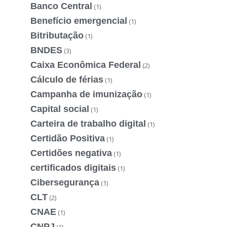
Banco Central
(1)
Benefício emergencial
(1)
Bitributação
(1)
BNDES
(3)
Caixa Econômica Federal
(2)
Cálculo de férias
(1)
Campanha de imunização
(1)
Capital social
(1)
Carteira de trabalho digital
(1)
Certidão Positiva
(1)
Certidões negativa
(1)
certificados digitais
(1)
Cibersegurança
(1)
CLT
(2)
CNAE
(1)
CNPJ
(1)