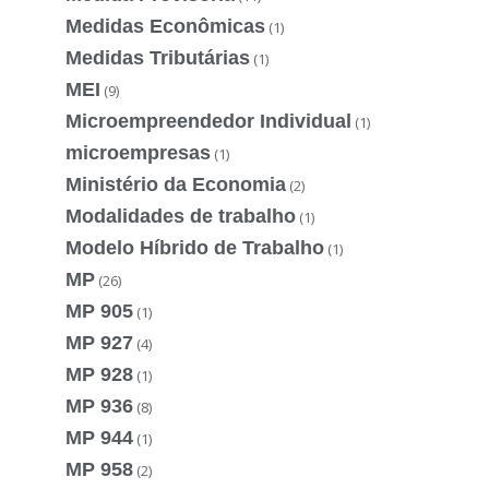
Medidas Econômicas
(1)
Medidas Tributárias
(1)
MEI
(9)
Microempreendedor Individual
(1)
microempresas
(1)
Ministério da Economia
(2)
Modalidades de trabalho
(1)
Modelo Híbrido de Trabalho
(1)
MP
(26)
MP 905
(1)
MP 927
(4)
MP 928
(1)
MP 936
(8)
MP 944
(1)
MP 958
(2)