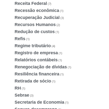
Receita Federal
(7)
Recessão econômica
(1)
Recuperação Judicial
(3)
Recursos Humanos
(2)
Redução de custos
(1)
Refis
(1)
Regime tributário
(4)
Registro de empresa
(1)
Relatórios contábeis
(1)
Renegociação de dívidas
(1)
Resiliência financeira
(1)
Retirada de sócio
(1)
RH
(1)
Sebrae
(3)
Secretaria de Economia
(1)