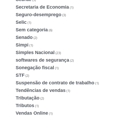
Secretaria de Economia
(1)
Seguro-desemprego
(3)
Selic
(1)
Sem categoria
(6)
Senado
(2)
Simpi
(1)
Simples Nacional
(23)
softwares de segurança
(2)
Sonegação fiscal
(1)
STF
(2)
Suspensão de contrato de trabalho
(1)
Tendências de vendas
(1)
Tributação
(2)
Tributos
(1)
Vendas Online
(1)