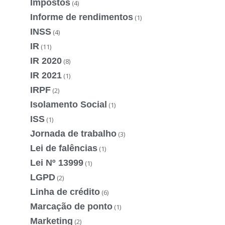
Impostos
(4)
Informe de rendimentos
(1)
INSS
(4)
IR
(11)
IR 2020
(8)
IR 2021
(1)
IRPF
(2)
Isolamento Social
(1)
ISS
(1)
Jornada de trabalho
(3)
Lei de falências
(1)
Lei Nº 13999
(1)
LGPD
(2)
Linha de crédito
(6)
Marcação de ponto
(1)
Marketing
(2)