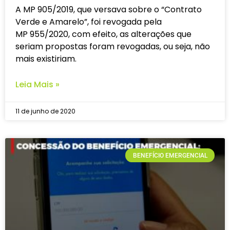
A MP 905/2019, que versava sobre o “Contrato
Verde e Amarelo”, foi revogada pela
MP 955/2020, com efeito, as alterações que
seriam propostas foram revogadas, ou seja, não
mais existiriam.
Leia Mais »
11 de junho de 2020
BENEFÍCIO EMERGENCIAL