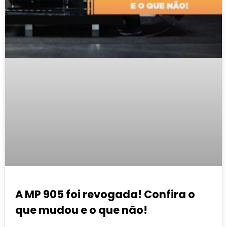
A MP 905 foi revogada! Confira o
que mudou e o que não!