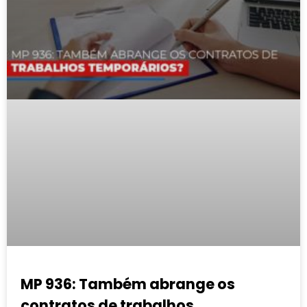
MP 936: Também abrange os
contratos de trabalhos