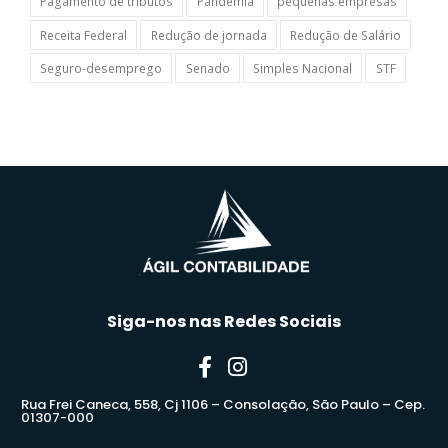
Pagamento de tributos
Pandemia
pequenas empresas
Receita Federal
Redução de jornada
Redução de Salário
Seguro-desemprego
Senado
Simples Nacional
STF
Siga-nos nas Redes Sociais
Rua Frei Caneca, 558, Cj 1106 – Consolação, São Paulo – Cep.
01307-000