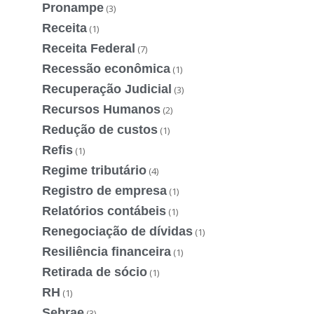
Pronampe
(3)
Receita
(1)
Receita Federal
(7)
Recessão econômica
(1)
Recuperação Judicial
(3)
Recursos Humanos
(2)
Redução de custos
(1)
Refis
(1)
Regime tributário
(4)
Registro de empresa
(1)
Relatórios contábeis
(1)
Renegociação de dívidas
(1)
Resiliência financeira
(1)
Retirada de sócio
(1)
RH
(1)
Sebrae
(3)