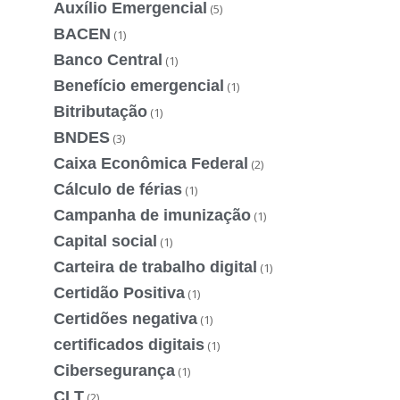
Auxílio Emergencial
(5)
BACEN
(1)
Banco Central
(1)
Benefício emergencial
(1)
Bitributação
(1)
BNDES
(3)
Caixa Econômica Federal
(2)
Cálculo de férias
(1)
Campanha de imunização
(1)
Capital social
(1)
Carteira de trabalho digital
(1)
Certidão Positiva
(1)
Certidões negativa
(1)
certificados digitais
(1)
Cibersegurança
(1)
CLT
(2)