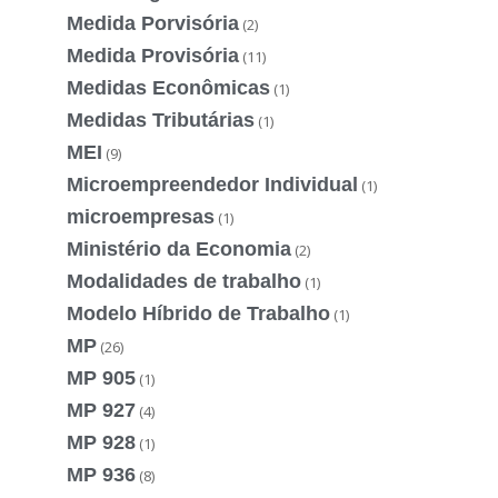
Medida Porvisória
(2)
Medida Provisória
(11)
Medidas Econômicas
(1)
Medidas Tributárias
(1)
MEI
(9)
Microempreendedor Individual
(1)
microempresas
(1)
Ministério da Economia
(2)
Modalidades de trabalho
(1)
Modelo Híbrido de Trabalho
(1)
MP
(26)
MP 905
(1)
MP 927
(4)
MP 928
(1)
MP 936
(8)