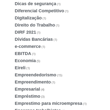
Dicas de segurança
(1)
Diferencial Competitivo
(1)
Digitalização
(1)
Direito do Trabalho
(1)
DIRF 2021
(1)
Dívidas Bancárias
(1)
e-commerce
(1)
EBITDA
(1)
Economia
(5)
Eireli
(1)
Empreendedorismo
(15)
Empreendimento
(1)
Empresarial
(4)
Empréstimo
(3)
Emprestimo para microempresa
(1)