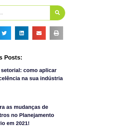
s Posts:
 setorial: como aplicar
elência na sua indústria
ra as mudanças de
tros no Planejamento
rio em 2021!