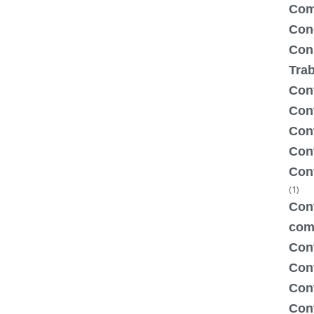
Com
Con
Con
Tra
Cont
Cont
Con
Cont
Con
(1)
Cont
com
Con
Con
Cont
Cont