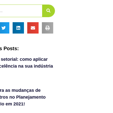
s Posts:
 setorial: como aplicar
elência na sua indústria
ra as mudanças de
tros no Planejamento
rio em 2021!