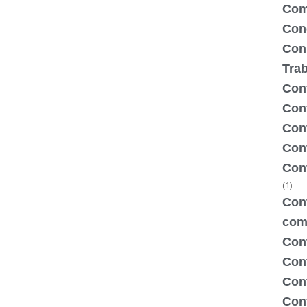
Com
Con
Con
Tra
Cont
Cont
Con
Cont
Con
(1)
Cont
com
Con
Con
Cont
Cont