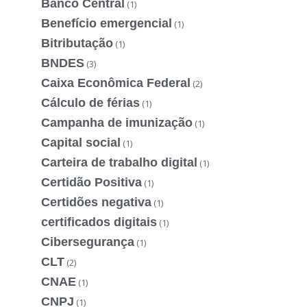
Banco Central
(1)
Benefício emergencial
(1)
Bitributação
(1)
BNDES
(3)
Caixa Econômica Federal
(2)
Cálculo de férias
(1)
Campanha de imunização
(1)
Capital social
(1)
Carteira de trabalho digital
(1)
Certidão Positiva
(1)
Certidões negativa
(1)
certificados digitais
(1)
Cibersegurança
(1)
CLT
(2)
CNAE
(1)
CNPJ
(1)