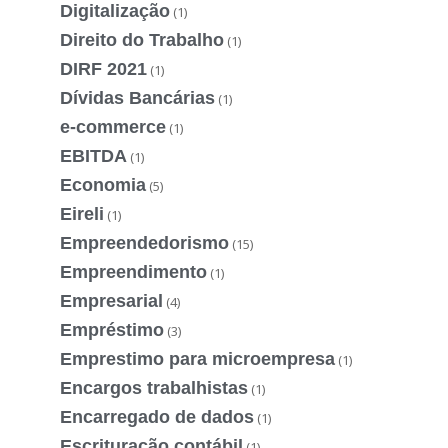
Digitalização
(1)
Direito do Trabalho
(1)
DIRF 2021
(1)
Dívidas Bancárias
(1)
e-commerce
(1)
EBITDA
(1)
Economia
(5)
Eireli
(1)
Empreendedorismo
(15)
Empreendimento
(1)
Empresarial
(4)
Empréstimo
(3)
Emprestimo para microempresa
(1)
Encargos trabalhistas
(1)
Encarregado de dados
(1)
Escrituração contábil
(1)