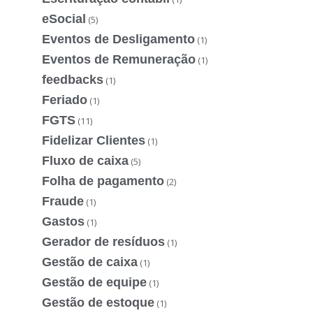
eSocial
(5)
Eventos de Desligamento
(1)
Eventos de Remuneração
(1)
feedbacks
(1)
Feriado
(1)
FGTS
(11)
Fidelizar Clientes
(1)
Fluxo de caixa
(5)
Folha de pagamento
(2)
Fraude
(1)
Gastos
(1)
Gerador de resíduos
(1)
Gestão de caixa
(1)
Gestão de equipe
(1)
Gestão de estoque
(1)