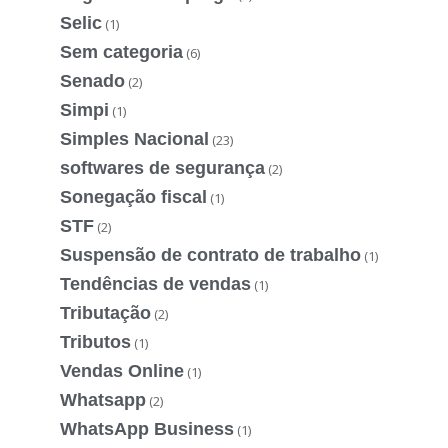
Selic
(1)
Sem categoria
(6)
Senado
(2)
Simpi
(1)
Simples Nacional
(23)
softwares de segurança
(2)
Sonegação fiscal
(1)
STF
(2)
Suspensão de contrato de trabalho
(1)
Tendências de vendas
(1)
Tributação
(2)
Tributos
(1)
Vendas Online
(1)
Whatsapp
(2)
WhatsApp Business
(1)