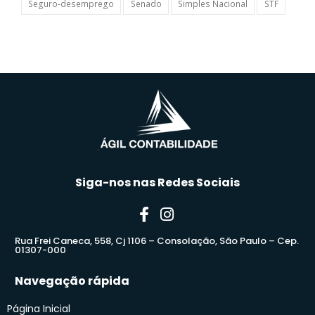
Seguro-desemprego
Senado
Simples Nacional
STF
Siga-nos nas Redes Sociais
Rua Frei Caneca, 558, Cj 1106 – Consolação, São Paulo – Cep.
01307-000
Navegação rápida
Página Inicial