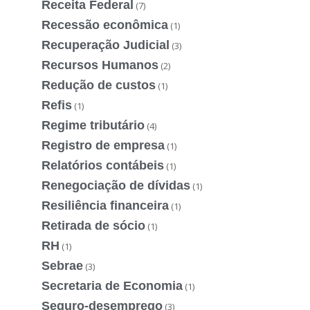
Receita Federal
(7)
Recessão econômica
(1)
Recuperação Judicial
(3)
Recursos Humanos
(2)
Redução de custos
(1)
Refis
(1)
Regime tributário
(4)
Registro de empresa
(1)
Relatórios contábeis
(1)
Renegociação de dívidas
(1)
Resiliência financeira
(1)
Retirada de sócio
(1)
RH
(1)
Sebrae
(3)
Secretaria de Economia
(1)
Seguro-desemprego
(3)