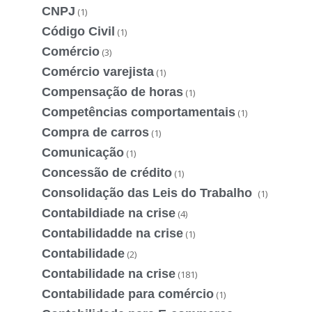
CNPJ
(1)
Código Civil
(1)
Comércio
(3)
Comércio varejista
(1)
Compensação de horas
(1)
Competências comportamentais
(1)
Compra de carros
(1)
Comunicação
(1)
Concessão de crédito
(1)
Consolidação das Leis do Trabalho
(1)
Contabildiade na crise
(4)
Contabilidadde na crise
(1)
Contabilidade
(2)
Contabilidade na crise
(181)
Contabilidade para comércio
(1)