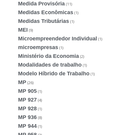
Medida Provisória
(11)
Medidas Econômicas
(1)
Medidas Tributárias
(1)
MEI
(9)
Microempreendedor Individual
(1)
microempresas
(1)
Ministério da Economia
(2)
Modalidades de trabalho
(1)
Modelo Híbrido de Trabalho
(1)
MP
(26)
MP 905
(1)
MP 927
(4)
MP 928
(1)
MP 936
(8)
MP 944
(1)
MP 958
(2)