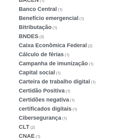
(1)
Banco Central
(1)
Benefício emergencial
(1)
Bitributação
(1)
BNDES
(3)
Caixa Econômica Federal
(2)
Cálculo de férias
(1)
Campanha de imunização
(1)
Capital social
(1)
Carteira de trabalho digital
(1)
Certidão Positiva
(1)
Certidões negativa
(1)
certificados digitais
(1)
Cibersegurança
(1)
CLT
(2)
CNAE
(1)