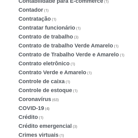
Contabilidade para E-commerce
(1)
Contador
(1)
Contratação
(1)
Contratar funcionário
(1)
Contrato de trabalho
(3)
Contrato de trabalho Verde Amarelo
(1)
Contrato de Trabalho Verde e Amarelo
(1)
Contrato eletrônico
(1)
Contrato Verde e Amarelo
(1)
Controle de caixa
(1)
Controle de estoque
(1)
Coronavírus
(63)
COVID-19
(4)
Crédito
(1)
Crédito emergencial
(3)
Crimes virtuais
(1)