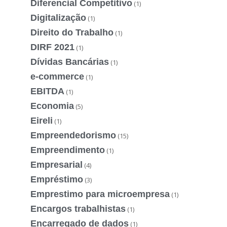
Diferencial Competitivo
(1)
Digitalização
(1)
Direito do Trabalho
(1)
DIRF 2021
(1)
Dívidas Bancárias
(1)
e-commerce
(1)
EBITDA
(1)
Economia
(5)
Eireli
(1)
Empreendedorismo
(15)
Empreendimento
(1)
Empresarial
(4)
Empréstimo
(3)
Emprestimo para microempresa
(1)
Encargos trabalhistas
(1)
Encarregado de dados
(1)