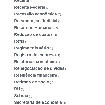
Receita
(1)
Receita Federal
(7)
Recessão econômica
(1)
Recuperação Judicial
(3)
Recursos Humanos
(2)
Redução de custos
(1)
Refis
(1)
Regime tributário
(4)
Registro de empresa
(1)
Relatórios contábeis
(1)
Renegociação de dívidas
(1)
Resiliência financeira
(1)
Retirada de sócio
(1)
RH
(1)
Sebrae
(3)
Secretaria de Economia
(1)