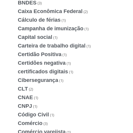
BNDES
(3)
Caixa Econômica Federal
(2)
Cálculo de férias
(1)
Campanha de imunização
(1)
Capital social
(1)
Carteira de trabalho digital
(1)
Certidão Positiva
(1)
Certidões negativa
(1)
certificados digitais
(1)
Cibersegurança
(1)
CLT
(2)
CNAE
(1)
CNPJ
(1)
Código Civil
(1)
Comércio
(3)
Comércio varejista
(1)