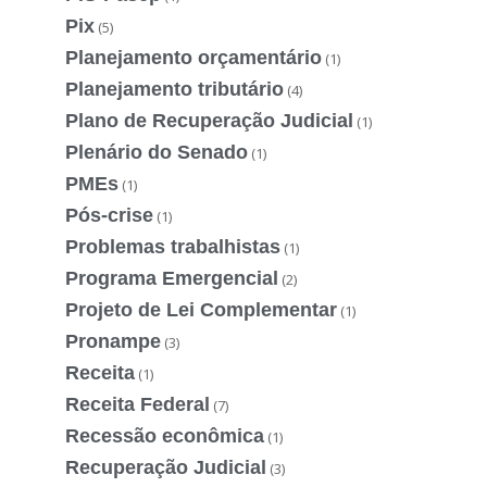
Pix
(5)
Planejamento orçamentário
(1)
Planejamento tributário
(4)
Plano de Recuperação Judicial
(1)
Plenário do Senado
(1)
PMEs
(1)
Pós-crise
(1)
Problemas trabalhistas
(1)
Programa Emergencial
(2)
Projeto de Lei Complementar
(1)
Pronampe
(3)
Receita
(1)
Receita Federal
(7)
Recessão econômica
(1)
Recuperação Judicial
(3)