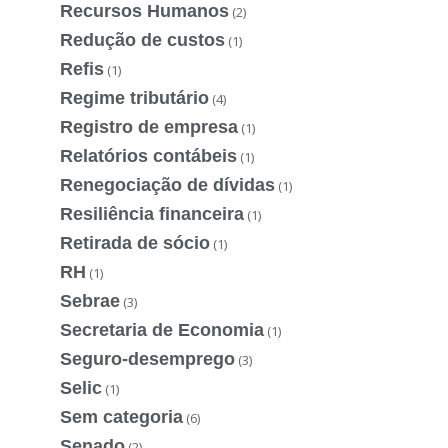
Recursos Humanos
(2)
Redução de custos
(1)
Refis
(1)
Regime tributário
(4)
Registro de empresa
(1)
Relatórios contábeis
(1)
Renegociação de dívidas
(1)
Resiliência financeira
(1)
Retirada de sócio
(1)
RH
(1)
Sebrae
(3)
Secretaria de Economia
(1)
Seguro-desemprego
(3)
Selic
(1)
Sem categoria
(6)
Senado
(2)