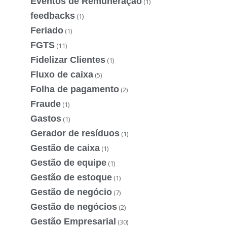
Eventos de Remuneração
(1)
feedbacks
(1)
Feriado
(1)
FGTS
(11)
Fidelizar Clientes
(1)
Fluxo de caixa
(5)
Folha de pagamento
(2)
Fraude
(1)
Gastos
(1)
Gerador de resíduos
(1)
Gestão de caixa
(1)
Gestão de equipe
(1)
Gestão de estoque
(1)
Gestão de negócio
(7)
Gestão de negócios
(2)
Gestão Empresarial
(30)