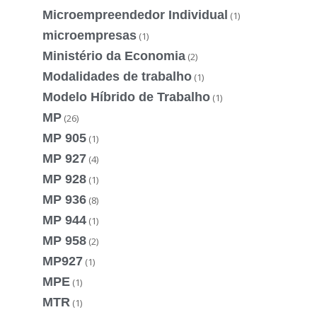
Microempreendedor Individual
(1)
microempresas
(1)
Ministério da Economia
(2)
Modalidades de trabalho
(1)
Modelo Híbrido de Trabalho
(1)
MP
(26)
MP 905
(1)
MP 927
(4)
MP 928
(1)
MP 936
(8)
MP 944
(1)
MP 958
(2)
MP927
(1)
MPE
(1)
MTR
(1)