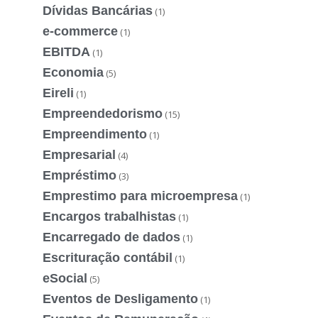
Dívidas Bancárias
(1)
e-commerce
(1)
EBITDA
(1)
Economia
(5)
Eireli
(1)
Empreendedorismo
(15)
Empreendimento
(1)
Empresarial
(4)
Empréstimo
(3)
Emprestimo para microempresa
(1)
Encargos trabalhistas
(1)
Encarregado de dados
(1)
Escrituração contábil
(1)
eSocial
(5)
Eventos de Desligamento
(1)