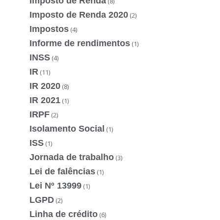
Imposto de Renda
(8)
Imposto de Renda 2020
(2)
Impostos
(4)
Informe de rendimentos
(1)
INSS
(4)
IR
(11)
IR 2020
(8)
IR 2021
(1)
IRPF
(2)
Isolamento Social
(1)
ISS
(1)
Jornada de trabalho
(3)
Lei de falências
(1)
Lei Nº 13999
(1)
LGPD
(2)
Linha de crédito
(6)