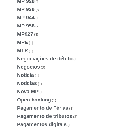
MP 928
(1)
MP 936
(8)
MP 944
(1)
MP 958
(2)
MP927
(1)
MPE
(1)
MTR
(1)
Negociações de débito
(1)
Negócios
(3)
Noticía
(1)
Noticias
(1)
Nova MP
(1)
Open banking
(1)
Pagamento de Férias
(1)
Pagamento de tributos
(3)
Pagamentos digitais
(1)