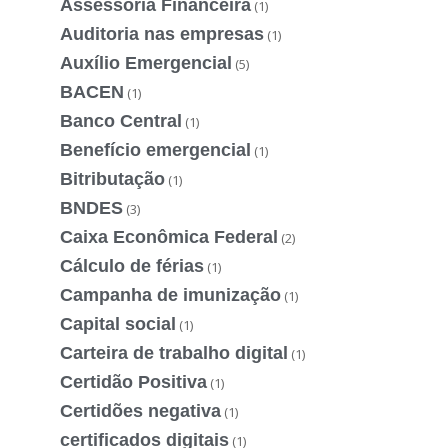
Assessoria Financeira
(1)
Auditoria nas empresas
(1)
Auxílio Emergencial
(5)
BACEN
(1)
Banco Central
(1)
Benefício emergencial
(1)
Bitributação
(1)
BNDES
(3)
Caixa Econômica Federal
(2)
Cálculo de férias
(1)
Campanha de imunização
(1)
Capital social
(1)
Carteira de trabalho digital
(1)
Certidão Positiva
(1)
Certidões negativa
(1)
certificados digitais
(1)