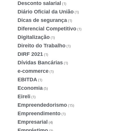
Desconto salarial
(1)
Diário Oficial da União
(1)
Dicas de segurança
(1)
Diferencial Competitivo
(1)
Digitalização
(1)
Direito do Trabalho
(1)
DIRF 2021
(1)
Dívidas Bancárias
(1)
e-commerce
(1)
EBITDA
(1)
Economia
(5)
Eireli
(1)
Empreendedorismo
(15)
Empreendimento
(1)
Empresarial
(4)
Empréstimo
(3)