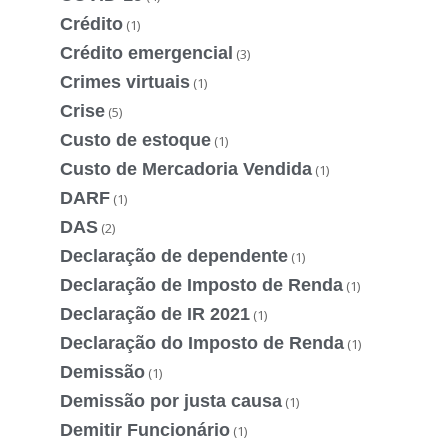
Crédito
(1)
Crédito emergencial
(3)
Crimes virtuais
(1)
Crise
(5)
Custo de estoque
(1)
Custo de Mercadoria Vendida
(1)
DARF
(1)
DAS
(2)
Declaração de dependente
(1)
Declaração de Imposto de Renda
(1)
Declaração de IR 2021
(1)
Declaração do Imposto de Renda
(1)
Demissão
(1)
Demissão por justa causa
(1)
Demitir Funcionário
(1)