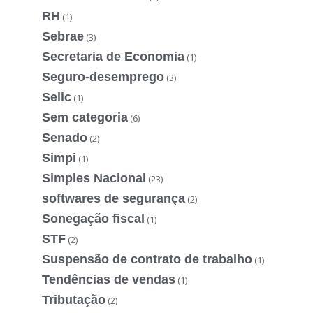
RH
(1)
Sebrae
(3)
Secretaria de Economia
(1)
Seguro-desemprego
(3)
Selic
(1)
Sem categoria
(6)
Senado
(2)
Simpi
(1)
Simples Nacional
(23)
softwares de segurança
(2)
Sonegação fiscal
(1)
STF
(2)
Suspensão de contrato de trabalho
(1)
Tendências de vendas
(1)
Tributação
(2)