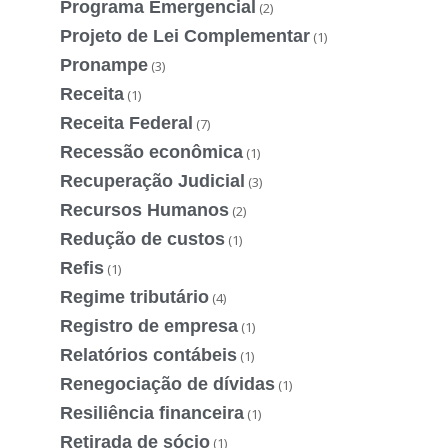
Programa Emergencial
(2)
Projeto de Lei Complementar
(1)
Pronampe
(3)
Receita
(1)
Receita Federal
(7)
Recessão econômica
(1)
Recuperação Judicial
(3)
Recursos Humanos
(2)
Redução de custos
(1)
Refis
(1)
Regime tributário
(4)
Registro de empresa
(1)
Relatórios contábeis
(1)
Renegociação de dívidas
(1)
Resiliência financeira
(1)
Retirada de sócio
(1)