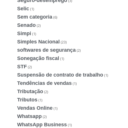
Seguro-desemprego
(3)
Selic
(1)
Sem categoria
(6)
Senado
(2)
Simpi
(1)
Simples Nacional
(23)
softwares de segurança
(2)
Sonegação fiscal
(1)
STF
(2)
Suspensão de contrato de trabalho
(1)
Tendências de vendas
(1)
Tributação
(2)
Tributos
(1)
Vendas Online
(1)
Whatsapp
(2)
WhatsApp Business
(1)