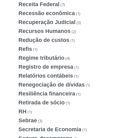
Receita Federal
(7)
Recessão econômica
(1)
Recuperação Judicial
(3)
Recursos Humanos
(2)
Redução de custos
(1)
Refis
(1)
Regime tributário
(4)
Registro de empresa
(1)
Relatórios contábeis
(1)
Renegociação de dívidas
(1)
Resiliência financeira
(1)
Retirada de sócio
(1)
RH
(1)
Sebrae
(3)
Secretaria de Economia
(1)