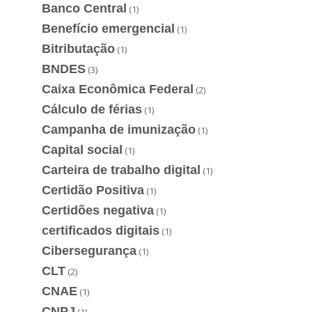
Banco Central
(1)
Benefício emergencial
(1)
Bitributação
(1)
BNDES
(3)
Caixa Econômica Federal
(2)
Cálculo de férias
(1)
Campanha de imunização
(1)
Capital social
(1)
Carteira de trabalho digital
(1)
Certidão Positiva
(1)
Certidões negativa
(1)
certificados digitais
(1)
Cibersegurança
(1)
CLT
(2)
CNAE
(1)
CNPJ
(1)