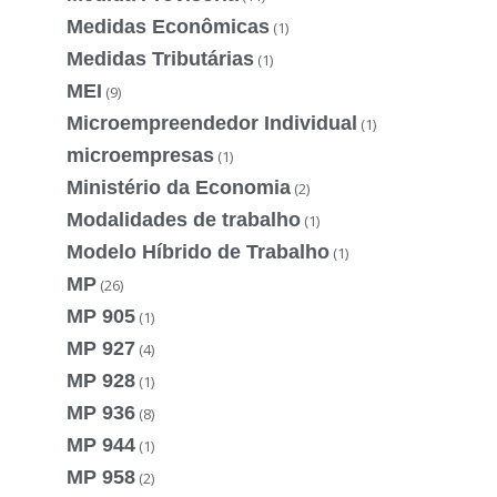
Medidas Econômicas
(1)
Medidas Tributárias
(1)
MEI
(9)
Microempreendedor Individual
(1)
microempresas
(1)
Ministério da Economia
(2)
Modalidades de trabalho
(1)
Modelo Híbrido de Trabalho
(1)
MP
(26)
MP 905
(1)
MP 927
(4)
MP 928
(1)
MP 936
(8)
MP 944
(1)
MP 958
(2)