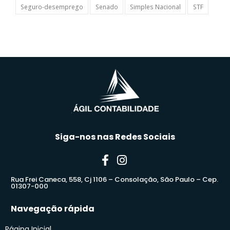
Seguro-desemprego
Senado
Simples Nacional
STF
Siga-nos nas Redes Sociais
Rua Frei Caneca, 558, Cj 1106 – Consolação, São Paulo – Cep.
01307-000
Navegação rápida
Página Inicial