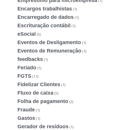
Emprestimo para microempresa
(1)
Encargos trabalhistas
(1)
Encarregado de dados
(1)
Escrituração contábil
(1)
eSocial
(5)
Eventos de Desligamento
(1)
Eventos de Remuneração
(1)
feedbacks
(1)
Feriado
(1)
FGTS
(11)
Fidelizar Clientes
(1)
Fluxo de caixa
(5)
Folha de pagamento
(2)
Fraude
(1)
Gastos
(1)
Gerador de resíduos
(1)