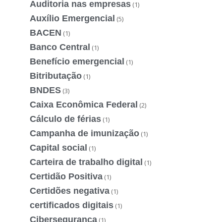
Auditoria nas empresas
(1)
Auxílio Emergencial
(5)
BACEN
(1)
Banco Central
(1)
Benefício emergencial
(1)
Bitributação
(1)
BNDES
(3)
Caixa Econômica Federal
(2)
Cálculo de férias
(1)
Campanha de imunização
(1)
Capital social
(1)
Carteira de trabalho digital
(1)
Certidão Positiva
(1)
Certidões negativa
(1)
certificados digitais
(1)
Cibersegurança
(1)