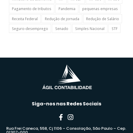
Pagamento de tributos
Pandemia
pequenas empresas
Receita Federal
Redução de jornada
Redução de Salário
Seguro-desemprego
Senado
Simples Nacional
STF
Siga-nos nas Redes Sociais
Rua Frei Caneca, 558, Cj 1106 – Consolação, São Paulo – Cep.
01307-000