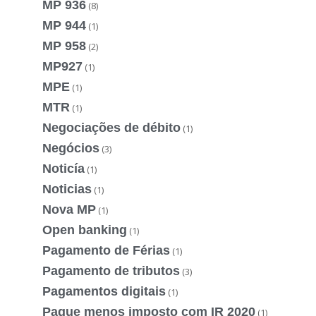
MP 936
(8)
MP 944
(1)
MP 958
(2)
MP927
(1)
MPE
(1)
MTR
(1)
Negociações de débito
(1)
Negócios
(3)
Noticía
(1)
Noticias
(1)
Nova MP
(1)
Open banking
(1)
Pagamento de Férias
(1)
Pagamento de tributos
(3)
Pagamentos digitais
(1)
Pague menos imposto com IR 2020
(1)