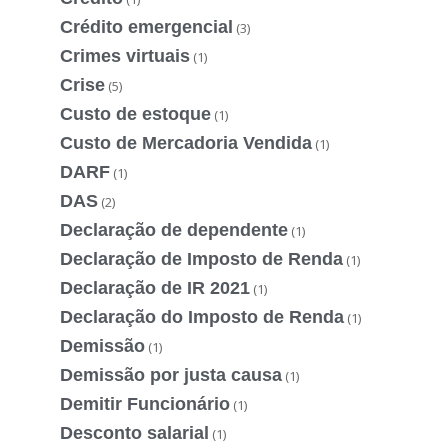
Crédito emergencial
(3)
Crimes virtuais
(1)
Crise
(5)
Custo de estoque
(1)
Custo de Mercadoria Vendida
(1)
DARF
(1)
DAS
(2)
Declaração de dependente
(1)
Declaração de Imposto de Renda
(1)
Declaração de IR 2021
(1)
Declaração do Imposto de Renda
(1)
Demissão
(1)
Demissão por justa causa
(1)
Demitir Funcionário
(1)
Desconto salarial
(1)