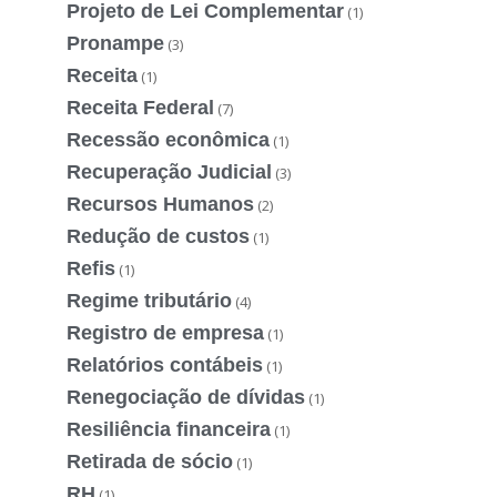
Projeto de Lei Complementar
(1)
Pronampe
(3)
Receita
(1)
Receita Federal
(7)
Recessão econômica
(1)
Recuperação Judicial
(3)
Recursos Humanos
(2)
Redução de custos
(1)
Refis
(1)
Regime tributário
(4)
Registro de empresa
(1)
Relatórios contábeis
(1)
Renegociação de dívidas
(1)
Resiliência financeira
(1)
Retirada de sócio
(1)
RH
(1)