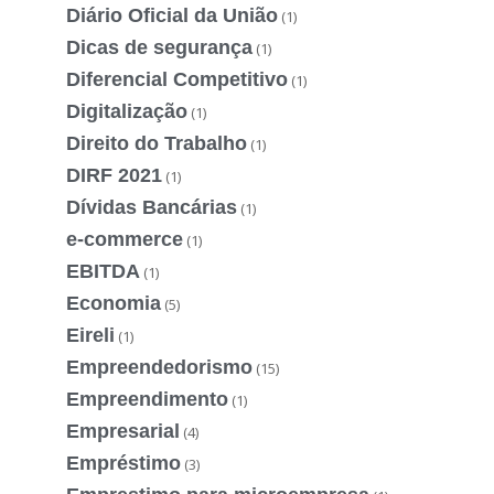
Diário Oficial da União
(1)
Dicas de segurança
(1)
Diferencial Competitivo
(1)
Digitalização
(1)
Direito do Trabalho
(1)
DIRF 2021
(1)
Dívidas Bancárias
(1)
e-commerce
(1)
EBITDA
(1)
Economia
(5)
Eireli
(1)
Empreendedorismo
(15)
Empreendimento
(1)
Empresarial
(4)
Empréstimo
(3)