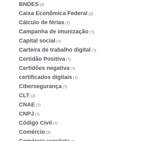
BNDES
(3)
Caixa Econômica Federal
(2)
Cálculo de férias
(1)
Campanha de imunização
(1)
Capital social
(1)
Carteira de trabalho digital
(1)
Certidão Positiva
(1)
Certidões negativa
(1)
certificados digitais
(1)
Cibersegurança
(1)
CLT
(2)
CNAE
(1)
CNPJ
(1)
Código Civil
(1)
Comércio
(3)
Comércio varejista