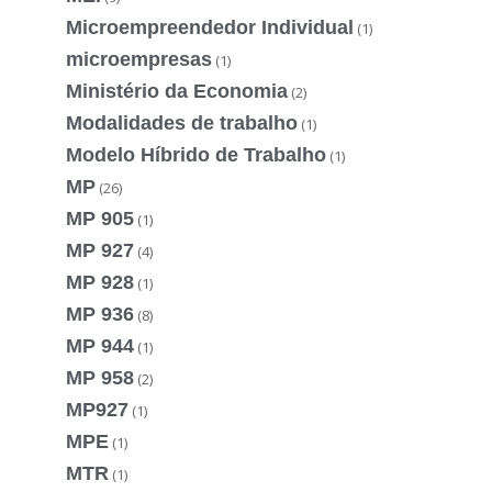
Microempreendedor Individual
(1)
microempresas
(1)
Ministério da Economia
(2)
Modalidades de trabalho
(1)
Modelo Híbrido de Trabalho
(1)
MP
(26)
MP 905
(1)
MP 927
(4)
MP 928
(1)
MP 936
(8)
MP 944
(1)
MP 958
(2)
MP927
(1)
MPE
(1)
MTR
(1)