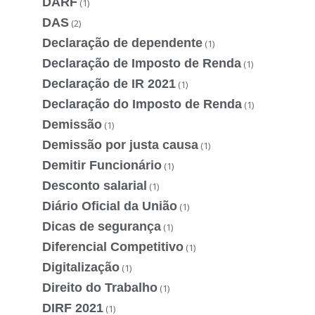
DARF
(1)
DAS
(2)
Declaração de dependente
(1)
Declaração de Imposto de Renda
(1)
Declaração de IR 2021
(1)
Declaração do Imposto de Renda
(1)
Demissão
(1)
Demissão por justa causa
(1)
Demitir Funcionário
(1)
Desconto salarial
(1)
Diário Oficial da União
(1)
Dicas de segurança
(1)
Diferencial Competitivo
(1)
Digitalização
(1)
Direito do Trabalho
(1)
DIRF 2021
(1)