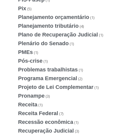
Pix
(5)
Planejamento orçamentário
(1)
Planejamento tributário
(4)
Plano de Recuperação Judicial
(1)
Plenário do Senado
(1)
PMEs
(1)
Pós-crise
(1)
Problemas trabalhistas
(1)
Programa Emergencial
(2)
Projeto de Lei Complementar
(1)
Pronampe
(3)
Receita
(1)
Receita Federal
(7)
Recessão econômica
(1)
Recuperação Judicial
(3)