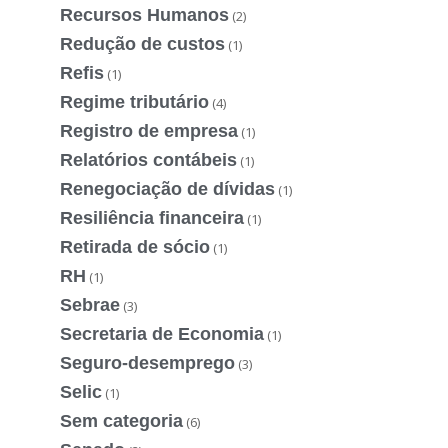
Recursos Humanos
(2)
Redução de custos
(1)
Refis
(1)
Regime tributário
(4)
Registro de empresa
(1)
Relatórios contábeis
(1)
Renegociação de dívidas
(1)
Resiliência financeira
(1)
Retirada de sócio
(1)
RH
(1)
Sebrae
(3)
Secretaria de Economia
(1)
Seguro-desemprego
(3)
Selic
(1)
Sem categoria
(6)