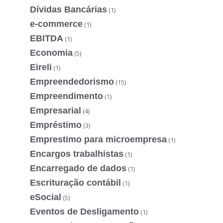
Dívidas Bancárias
(1)
e-commerce
(1)
EBITDA
(1)
Economia
(5)
Eireli
(1)
Empreendedorismo
(15)
Empreendimento
(1)
Empresarial
(4)
Empréstimo
(3)
Emprestimo para microempresa
(1)
Encargos trabalhistas
(1)
Encarregado de dados
(1)
Escrituração contábil
(1)
eSocial
(5)
Eventos de Desligamento
(1)