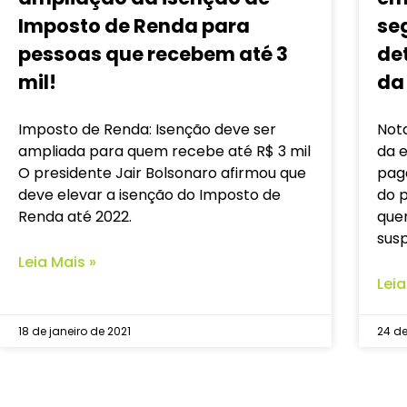
Imposto de Renda para
seg
pessoas que recebem até 3
de
mil!
da
Imposto de Renda: Isenção deve ser
Nota
ampliada para quem recebe até R$ 3 mil
da e
O presidente Jair Bolsonaro afirmou que
pag
deve elevar a isenção do Imposto de
do p
Renda até 2022.
que
susp
Leia Mais »
Leia
18 de janeiro de 2021
24 d