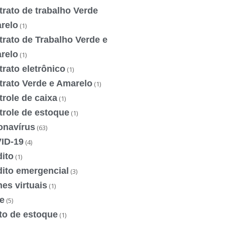
rato de trabalho Verde
relo
(1)
rato de Trabalho Verde e
relo
(1)
rato eletrônico
(1)
trato Verde e Amarelo
(1)
role de caixa
(1)
trole de estoque
(1)
onavírus
(63)
ID-19
(4)
ito
(1)
dito emergencial
(3)
es virtuais
(1)
e
(5)
to de estoque
(1)