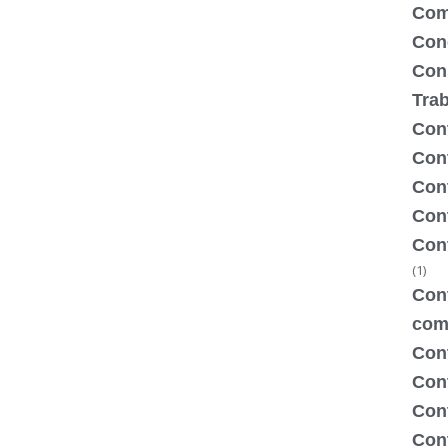
Com
Con
Con
Tra
Cont
Cont
Con
Cont
Con
(1)
Cont
com
Con
Con
Cont
Cont