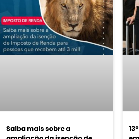
Saiba mais sobre a
13°
ampliação da isenção de
em