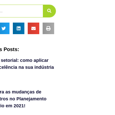
s Posts:
 setorial: como aplicar
elência na sua indústria
ra as mudanças de
tros no Planejamento
rio em 2021!