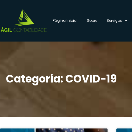
Página Inicial
Sobre
Serviços
Categoria: COVID-19