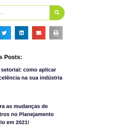
s Posts:
 setorial: como aplicar
elência na sua indústria
ra as mudanças de
tros no Planejamento
rio em 2021!