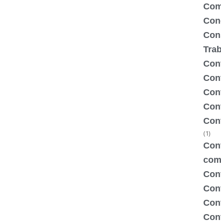
Com
Con
Con
Tra
Cont
Cont
Con
Cont
Con
(1)
Cont
com
Con
Con
Cont
Cont