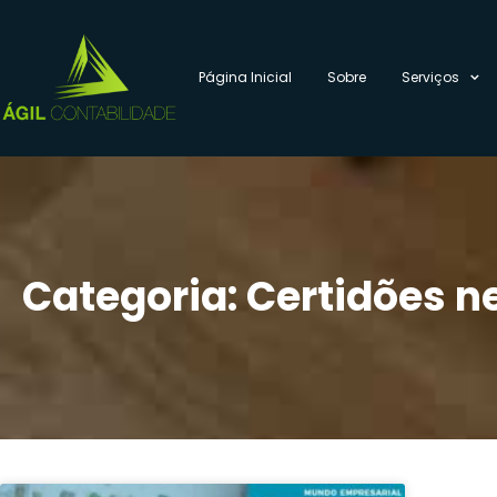
Página Inicial
Sobre
Serviços
Categoria: Certidões n