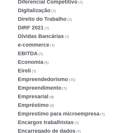
Diferencial Competitivo
(1)
Digitalização
(1)
Direito do Trabalho
(1)
DIRF 2021
(1)
Dívidas Bancárias
(1)
e-commerce
(1)
EBITDA
(1)
Economia
(5)
Eireli
(1)
Empreendedorismo
(15)
Empreendimento
(1)
Empresarial
(4)
Empréstimo
(3)
Emprestimo para microempresa
(1)
Encargos trabalhistas
(1)
Encarregado de dados
(1)