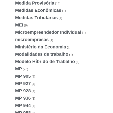
Medida Provisória
(11)
Medidas Econômicas
(1)
Medidas Tributárias
(1)
MEI
(9)
Microempreendedor Individual
(1)
microempresas
(1)
Ministério da Economia
(2)
Modalidades de trabalho
(1)
Modelo Híbrido de Trabalho
(1)
MP
(26)
MP 905
(1)
MP 927
(4)
MP 928
(1)
MP 936
(8)
MP 944
(1)
MP 958
(2)