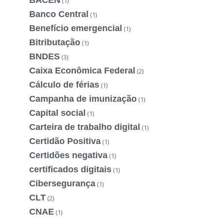
(1)
Banco Central
(1)
Benefício emergencial
(1)
Bitributação
(1)
BNDES
(3)
Caixa Econômica Federal
(2)
Cálculo de férias
(1)
Campanha de imunização
(1)
Capital social
(1)
Carteira de trabalho digital
(1)
Certidão Positiva
(1)
Certidões negativa
(1)
certificados digitais
(1)
Cibersegurança
(1)
CLT
(2)
CNAE
(1)