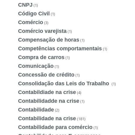
CNPJ
(1)
Código Civil
(1)
Comércio
(3)
Comércio varejista
(1)
Compensação de horas
(1)
Competências comportamentais
(1)
Compra de carros
(1)
Comunicação
(1)
Concessão de crédito
(1)
Consolidação das Leis do Trabalho
(1)
Contabildiade na crise
(4)
Contabilidadde na crise
(1)
Contabilidade
(2)
Contabilidade na crise
(181)
Contabilidade para comércio
(1)