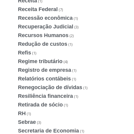
Receita
(1)
Receita Federal
(7)
Recessão econômica
(1)
Recuperação Judicial
(3)
Recursos Humanos
(2)
Redução de custos
(1)
Refis
(1)
Regime tributário
(4)
Registro de empresa
(1)
Relatórios contábeis
(1)
Renegociação de dívidas
(1)
Resiliência financeira
(1)
Retirada de sócio
(1)
RH
(1)
Sebrae
(3)
Secretaria de Economia
(1)