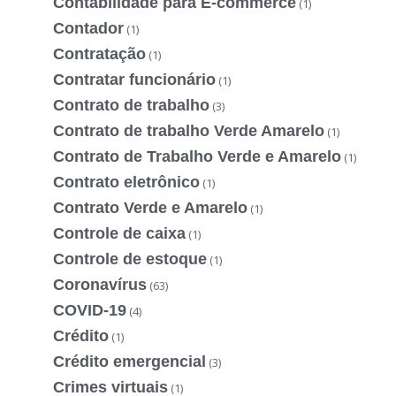
Contabilidade para E-commerce
(1)
Contador
(1)
Contratação
(1)
Contratar funcionário
(1)
Contrato de trabalho
(3)
Contrato de trabalho Verde Amarelo
(1)
Contrato de Trabalho Verde e Amarelo
(1)
Contrato eletrônico
(1)
Contrato Verde e Amarelo
(1)
Controle de caixa
(1)
Controle de estoque
(1)
Coronavírus
(63)
COVID-19
(4)
Crédito
(1)
Crédito emergencial
(3)
Crimes virtuais
(1)