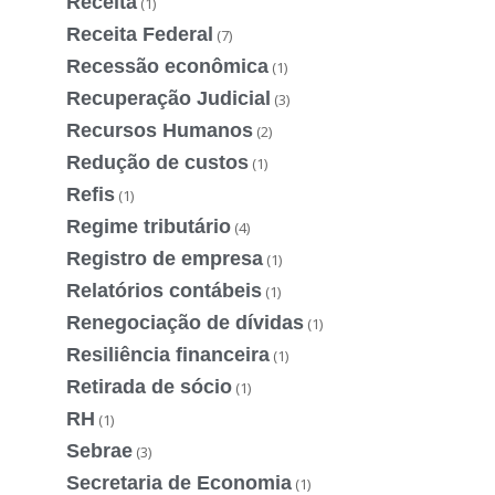
Receita
(1)
Receita Federal
(7)
Recessão econômica
(1)
Recuperação Judicial
(3)
Recursos Humanos
(2)
Redução de custos
(1)
Refis
(1)
Regime tributário
(4)
Registro de empresa
(1)
Relatórios contábeis
(1)
Renegociação de dívidas
(1)
Resiliência financeira
(1)
Retirada de sócio
(1)
RH
(1)
Sebrae
(3)
Secretaria de Economia
(1)