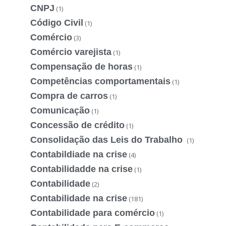
CNPJ
(1)
Código Civil
(1)
Comércio
(3)
Comércio varejista
(1)
Compensação de horas
(1)
Competências comportamentais
(1)
Compra de carros
(1)
Comunicação
(1)
Concessão de crédito
(1)
Consolidação das Leis do Trabalho
(1)
Contabildiade na crise
(4)
Contabilidadde na crise
(1)
Contabilidade
(2)
Contabilidade na crise
(181)
Contabilidade para comércio
(1)