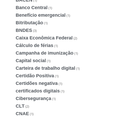
(1)
Banco Central
(1)
Benefício emergencial
(1)
Bitributação
(1)
BNDES
(3)
Caixa Econômica Federal
(2)
Cálculo de férias
(1)
Campanha de imunização
(1)
Capital social
(1)
Carteira de trabalho digital
(1)
Certidão Positiva
(1)
Certidões negativa
(1)
certificados digitais
(1)
Cibersegurança
(1)
CLT
(2)
CNAE
(1)