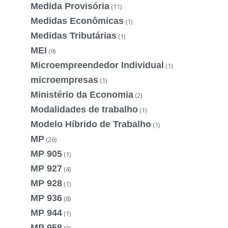
Medida Provisória
(11)
Medidas Econômicas
(1)
Medidas Tributárias
(1)
MEI
(9)
Microempreendedor Individual
(1)
microempresas
(1)
Ministério da Economia
(2)
Modalidades de trabalho
(1)
Modelo Híbrido de Trabalho
(1)
MP
(26)
MP 905
(1)
MP 927
(4)
MP 928
(1)
MP 936
(8)
MP 944
(1)
MP 958
(2)