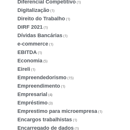
Diferencial Competitivo
(1)
Digitalização
(1)
Direito do Trabalho
(1)
DIRF 2021
(1)
Dívidas Bancárias
(1)
e-commerce
(1)
EBITDA
(1)
Economia
(5)
Eireli
(1)
Empreendedorismo
(15)
Empreendimento
(1)
Empresarial
(4)
Empréstimo
(3)
Emprestimo para microempresa
(1)
Encargos trabalhistas
(1)
Encarregado de dados
(1)