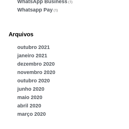
WhatsApp Business
(1)
Whatsapp Pay
(1)
Arquivos
outubro 2021
janeiro 2021
dezembro 2020
novembro 2020
outubro 2020
junho 2020
maio 2020
abril 2020
março 2020