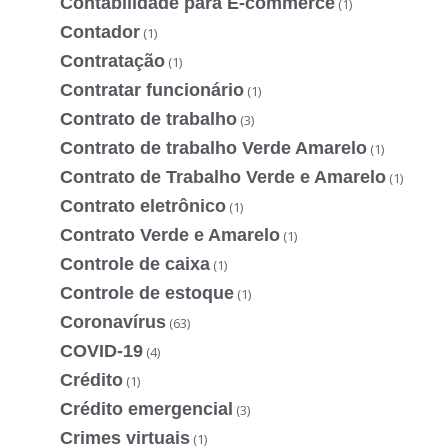
Contabilidade para E-commerce
(1)
Contador
(1)
Contratação
(1)
Contratar funcionário
(1)
Contrato de trabalho
(3)
Contrato de trabalho Verde Amarelo
(1)
Contrato de Trabalho Verde e Amarelo
(1)
Contrato eletrônico
(1)
Contrato Verde e Amarelo
(1)
Controle de caixa
(1)
Controle de estoque
(1)
Coronavírus
(63)
COVID-19
(4)
Crédito
(1)
Crédito emergencial
(3)
Crimes virtuais
(1)