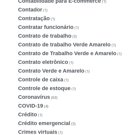
Contabilidade para E-commerce
(1)
Contador
(1)
Contratação
(1)
Contratar funcionário
(1)
Contrato de trabalho
(3)
Contrato de trabalho Verde Amarelo
(1)
Contrato de Trabalho Verde e Amarelo
(1)
Contrato eletrônico
(1)
Contrato Verde e Amarelo
(1)
Controle de caixa
(1)
Controle de estoque
(1)
Coronavírus
(63)
COVID-19
(4)
Crédito
(1)
Crédito emergencial
(3)
Crimes virtuais
(1)