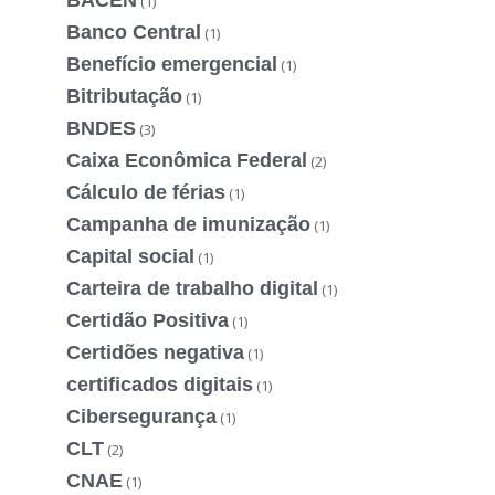
(1)
Banco Central
(1)
Benefício emergencial
(1)
Bitributação
(1)
BNDES
(3)
Caixa Econômica Federal
(2)
Cálculo de férias
(1)
Campanha de imunização
(1)
Capital social
(1)
Carteira de trabalho digital
(1)
Certidão Positiva
(1)
Certidões negativa
(1)
certificados digitais
(1)
Cibersegurança
(1)
CLT
(2)
CNAE
(1)