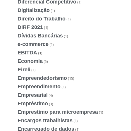
Diferencial Competitivo
(1)
Digitalização
(1)
Direito do Trabalho
(1)
DIRF 2021
(1)
Dívidas Bancárias
(1)
e-commerce
(1)
EBITDA
(1)
Economia
(5)
Eireli
(1)
Empreendedorismo
(15)
Empreendimento
(1)
Empresarial
(4)
Empréstimo
(3)
Emprestimo para microempresa
(1)
Encargos trabalhistas
(1)
Encarregado de dados
(1)