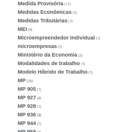
Medida Provisória
(11)
Medidas Econômicas
(1)
Medidas Tributárias
(1)
MEI
(9)
Microempreendedor Individual
(1)
microempresas
(1)
Ministério da Economia
(2)
Modalidades de trabalho
(1)
Modelo Híbrido de Trabalho
(1)
MP
(26)
MP 905
(1)
MP 927
(4)
MP 928
(1)
MP 936
(8)
MP 944
(1)
MP 958
(2)