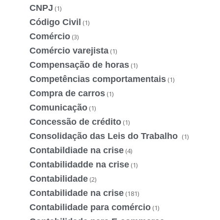
CNPJ
(1)
Código Civil
(1)
Comércio
(3)
Comércio varejista
(1)
Compensação de horas
(1)
Competências comportamentais
(1)
Compra de carros
(1)
Comunicação
(1)
Concessão de crédito
(1)
Consolidação das Leis do Trabalho
(1)
Contabildiade na crise
(4)
Contabilidadde na crise
(1)
Contabilidade
(2)
Contabilidade na crise
(181)
Contabilidade para comércio
(1)