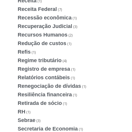
Receita
(1)
Receita Federal
(7)
Recessão econômica
(1)
Recuperação Judicial
(3)
Recursos Humanos
(2)
Redução de custos
(1)
Refis
(1)
Regime tributário
(4)
Registro de empresa
(1)
Relatórios contábeis
(1)
Renegociação de dívidas
(1)
Resiliência financeira
(1)
Retirada de sócio
(1)
RH
(1)
Sebrae
(3)
Secretaria de Economia
(1)