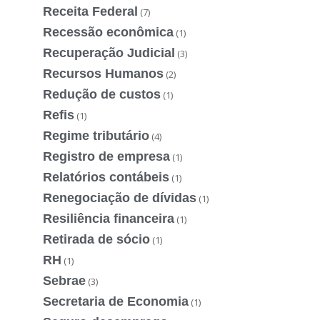
Receita Federal
(7)
Recessão econômica
(1)
Recuperação Judicial
(3)
Recursos Humanos
(2)
Redução de custos
(1)
Refis
(1)
Regime tributário
(4)
Registro de empresa
(1)
Relatórios contábeis
(1)
Renegociação de dívidas
(1)
Resiliência financeira
(1)
Retirada de sócio
(1)
RH
(1)
Sebrae
(3)
Secretaria de Economia
(1)