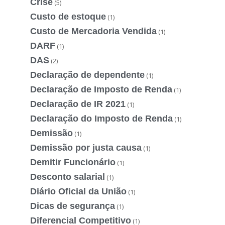
Crise
(5)
Custo de estoque
(1)
Custo de Mercadoria Vendida
(1)
DARF
(1)
DAS
(2)
Declaração de dependente
(1)
Declaração de Imposto de Renda
(1)
Declaração de IR 2021
(1)
Declaração do Imposto de Renda
(1)
Demissão
(1)
Demissão por justa causa
(1)
Demitir Funcionário
(1)
Desconto salarial
(1)
Diário Oficial da União
(1)
Dicas de segurança
(1)
Diferencial Competitivo
(1)