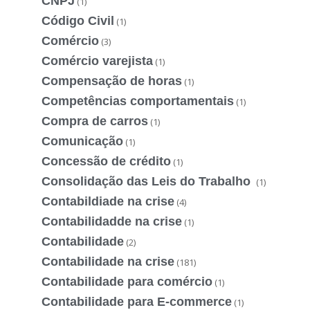
CNPJ
(1)
Código Civil
(1)
Comércio
(3)
Comércio varejista
(1)
Compensação de horas
(1)
Competências comportamentais
(1)
Compra de carros
(1)
Comunicação
(1)
Concessão de crédito
(1)
Consolidação das Leis do Trabalho
(1)
Contabildiade na crise
(4)
Contabilidadde na crise
(1)
Contabilidade
(2)
Contabilidade na crise
(181)
Contabilidade para comércio
(1)
Contabilidade para E-commerce
(1)