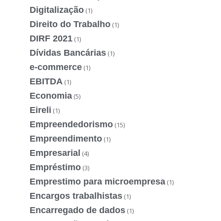
Digitalização
(1)
Direito do Trabalho
(1)
DIRF 2021
(1)
Dívidas Bancárias
(1)
e-commerce
(1)
EBITDA
(1)
Economia
(5)
Eireli
(1)
Empreendedorismo
(15)
Empreendimento
(1)
Empresarial
(4)
Empréstimo
(3)
Emprestimo para microempresa
(1)
Encargos trabalhistas
(1)
Encarregado de dados
(1)