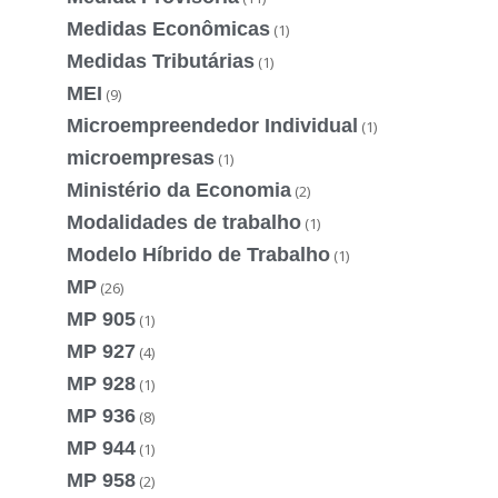
Medidas Econômicas
(1)
Medidas Tributárias
(1)
MEI
(9)
Microempreendedor Individual
(1)
microempresas
(1)
Ministério da Economia
(2)
Modalidades de trabalho
(1)
Modelo Híbrido de Trabalho
(1)
MP
(26)
MP 905
(1)
MP 927
(4)
MP 928
(1)
MP 936
(8)
MP 944
(1)
MP 958
(2)