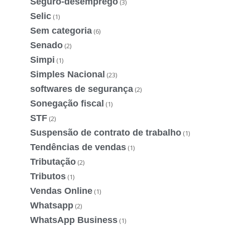
Seguro-desemprego
(3)
Selic
(1)
Sem categoria
(6)
Senado
(2)
Simpi
(1)
Simples Nacional
(23)
softwares de segurança
(2)
Sonegação fiscal
(1)
STF
(2)
Suspensão de contrato de trabalho
(1)
Tendências de vendas
(1)
Tributação
(2)
Tributos
(1)
Vendas Online
(1)
Whatsapp
(2)
WhatsApp Business
(1)