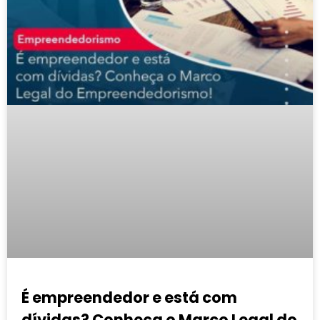
É empreendedor e está com
dívidas? Conheça o Marco Legal do