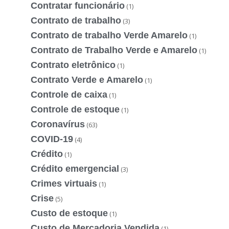
Contratar funcionário
(1)
Contrato de trabalho
(3)
Contrato de trabalho Verde Amarelo
(1)
Contrato de Trabalho Verde e Amarelo
(1)
Contrato eletrônico
(1)
Contrato Verde e Amarelo
(1)
Controle de caixa
(1)
Controle de estoque
(1)
Coronavírus
(63)
COVID-19
(4)
Crédito
(1)
Crédito emergencial
(3)
Crimes virtuais
(1)
Crise
(5)
Custo de estoque
(1)
Custo de Mercadoria Vendida
(1)