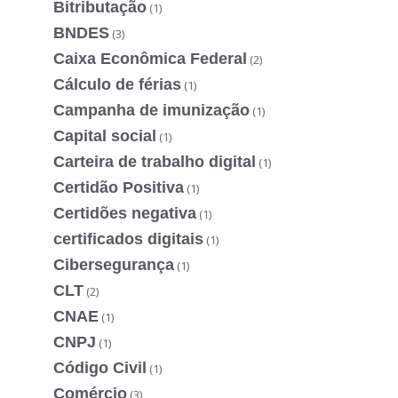
Bitributação
(1)
BNDES
(3)
Caixa Econômica Federal
(2)
Cálculo de férias
(1)
Campanha de imunização
(1)
Capital social
(1)
Carteira de trabalho digital
(1)
Certidão Positiva
(1)
Certidões negativa
(1)
certificados digitais
(1)
Cibersegurança
(1)
CLT
(2)
CNAE
(1)
CNPJ
(1)
Código Civil
(1)
Comércio
(3)