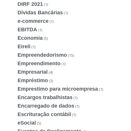
DIRF 2021
(1)
Dívidas Bancárias
(1)
e-commerce
(1)
EBITDA
(1)
Economia
(5)
Eireli
(1)
Empreendedorismo
(15)
Empreendimento
(1)
Empresarial
(4)
Empréstimo
(3)
Emprestimo para microempresa
(1)
Encargos trabalhistas
(1)
Encarregado de dados
(1)
Escrituração contábil
(1)
eSocial
(5)