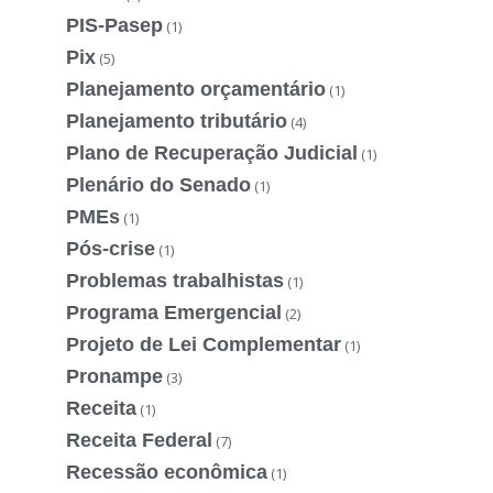
PIS-Pasep
(1)
Pix
(5)
Planejamento orçamentário
(1)
Planejamento tributário
(4)
Plano de Recuperação Judicial
(1)
Plenário do Senado
(1)
PMEs
(1)
Pós-crise
(1)
Problemas trabalhistas
(1)
Programa Emergencial
(2)
Projeto de Lei Complementar
(1)
Pronampe
(3)
Receita
(1)
Receita Federal
(7)
Recessão econômica
(1)