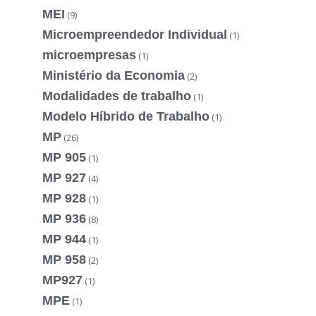
MEI
(9)
Microempreendedor Individual
(1)
microempresas
(1)
Ministério da Economia
(2)
Modalidades de trabalho
(1)
Modelo Híbrido de Trabalho
(1)
MP
(26)
MP 905
(1)
MP 927
(4)
MP 928
(1)
MP 936
(8)
MP 944
(1)
MP 958
(2)
MP927
(1)
MPE
(1)