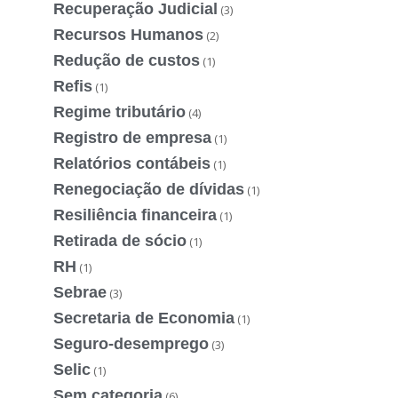
Recuperação Judicial
(3)
Recursos Humanos
(2)
Redução de custos
(1)
Refis
(1)
Regime tributário
(4)
Registro de empresa
(1)
Relatórios contábeis
(1)
Renegociação de dívidas
(1)
Resiliência financeira
(1)
Retirada de sócio
(1)
RH
(1)
Sebrae
(3)
Secretaria de Economia
(1)
Seguro-desemprego
(3)
Selic
(1)
Sem categoria
(6)