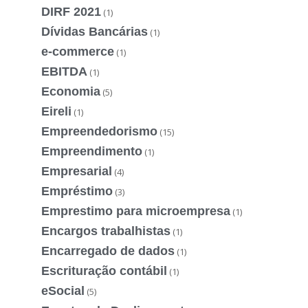
DIRF 2021
(1)
Dívidas Bancárias
(1)
e-commerce
(1)
EBITDA
(1)
Economia
(5)
Eireli
(1)
Empreendedorismo
(15)
Empreendimento
(1)
Empresarial
(4)
Empréstimo
(3)
Emprestimo para microempresa
(1)
Encargos trabalhistas
(1)
Encarregado de dados
(1)
Escrituração contábil
(1)
eSocial
(5)