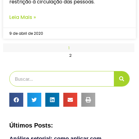
restrição à circulação das pessoas.
Leia Mais »
9 de abril de 2020
1
2
Últimos Posts:
Análise setorial: como aplicar com