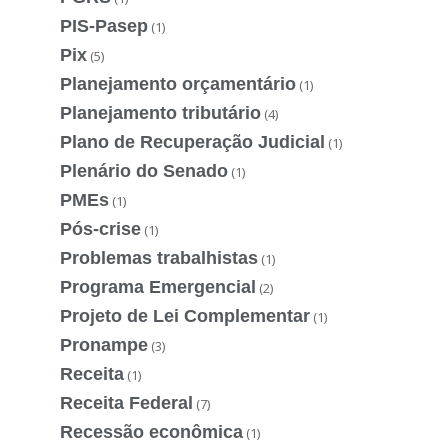
PIS-Pasep
(1)
Pix
(5)
Planejamento orçamentário
(1)
Planejamento tributário
(4)
Plano de Recuperação Judicial
(1)
Plenário do Senado
(1)
PMEs
(1)
Pós-crise
(1)
Problemas trabalhistas
(1)
Programa Emergencial
(2)
Projeto de Lei Complementar
(1)
Pronampe
(3)
Receita
(1)
Receita Federal
(7)
Recessão econômica
(1)