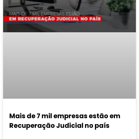
Mais de 7 mil empresas estão em
Recuperação Judicial no país