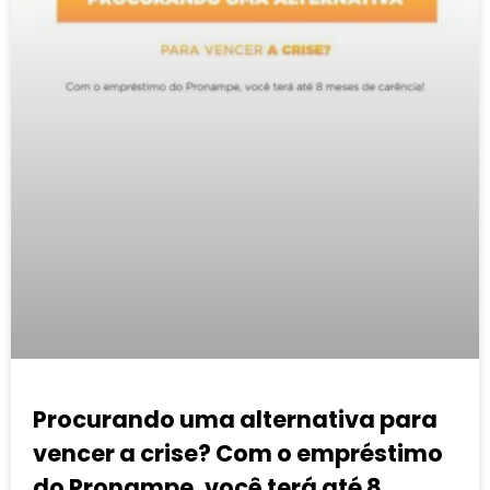
Procurando uma alternativa para
vencer a crise? Com o empréstimo
do Pronampe, você terá até 8