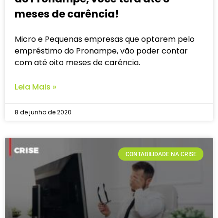
meses de carência!
Micro e Pequenas empresas que optarem pelo
empréstimo do Pronampe, vão poder contar
com até oito meses de carência.
Leia Mais »
8 de junho de 2020
CONTABILIDADE NA CRISE