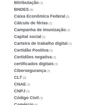
Bitributação
(1)
BNDES
(3)
Caixa Econômica Federal
(2)
Cálculo de férias
(1)
Campanha de imunização
(1)
Capital social
(1)
Carteira de trabalho digital
(1)
Certidão Positiva
(1)
Certidões negativa
(1)
certificados digitais
(1)
Cibersegurança
(1)
CLT
(2)
CNAE
(1)
CNPJ
(1)
Código Civil
(1)
Comércio
(3)