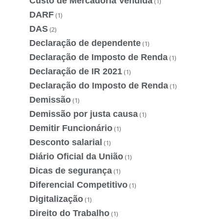
Custo de Mercadoria Vendida
(1)
DARF
(1)
DAS
(2)
Declaração de dependente
(1)
Declaração de Imposto de Renda
(1)
Declaração de IR 2021
(1)
Declaração do Imposto de Renda
(1)
Demissão
(1)
Demissão por justa causa
(1)
Demitir Funcionário
(1)
Desconto salarial
(1)
Diário Oficial da União
(1)
Dicas de segurança
(1)
Diferencial Competitivo
(1)
Digitalização
(1)
Direito do Trabalho
(1)