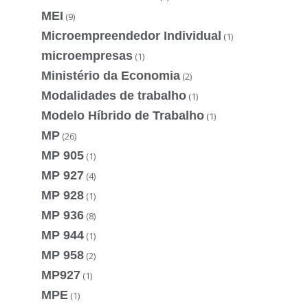
MEI
(9)
Microempreendedor Individual
(1)
microempresas
(1)
Ministério da Economia
(2)
Modalidades de trabalho
(1)
Modelo Híbrido de Trabalho
(1)
MP
(26)
MP 905
(1)
MP 927
(4)
MP 928
(1)
MP 936
(8)
MP 944
(1)
MP 958
(2)
MP927
(1)
MPE
(1)