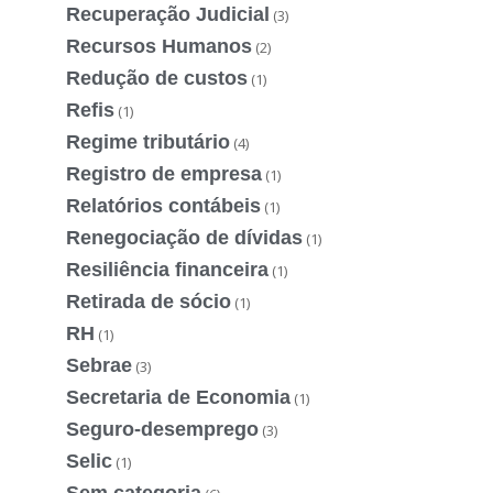
Recuperação Judicial
(3)
Recursos Humanos
(2)
Redução de custos
(1)
Refis
(1)
Regime tributário
(4)
Registro de empresa
(1)
Relatórios contábeis
(1)
Renegociação de dívidas
(1)
Resiliência financeira
(1)
Retirada de sócio
(1)
RH
(1)
Sebrae
(3)
Secretaria de Economia
(1)
Seguro-desemprego
(3)
Selic
(1)
Sem categoria