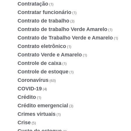
Contratação
(1)
Contratar funcionário
(1)
Contrato de trabalho
(3)
Contrato de trabalho Verde Amarelo
(1)
Contrato de Trabalho Verde e Amarelo
(1)
Contrato eletrônico
(1)
Contrato Verde e Amarelo
(1)
Controle de caixa
(1)
Controle de estoque
(1)
Coronavírus
(63)
COVID-19
(4)
Crédito
(1)
Crédito emergencial
(3)
Crimes virtuais
(1)
Crise
(5)
Custo de estoque