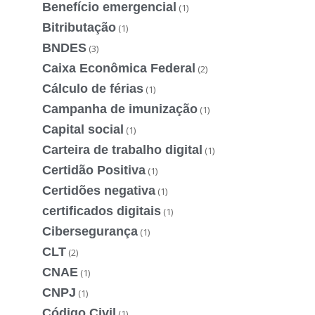
Benefício emergencial
(1)
Bitributação
(1)
BNDES
(3)
Caixa Econômica Federal
(2)
Cálculo de férias
(1)
Campanha de imunização
(1)
Capital social
(1)
Carteira de trabalho digital
(1)
Certidão Positiva
(1)
Certidões negativa
(1)
certificados digitais
(1)
Cibersegurança
(1)
CLT
(2)
CNAE
(1)
CNPJ
(1)
Código Civil
(1)