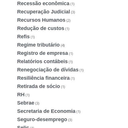
Recessão econômica
(1)
Recuperação Judicial
(3)
Recursos Humanos
(2)
Redução de custos
(1)
Refis
(1)
Regime tributário
(4)
Registro de empresa
(1)
Relatórios contábeis
(1)
Renegociação de dívidas
(1)
Resiliência financeira
(1)
Retirada de sócio
(1)
RH
(1)
Sebrae
(3)
Secretaria de Economia
(1)
Seguro-desemprego
(3)
Selic
(1)