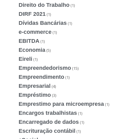
Direito do Trabalho
(1)
DIRF 2021
(1)
Dívidas Bancárias
(1)
e-commerce
(1)
EBITDA
(1)
Economia
(5)
Eireli
(1)
Empreendedorismo
(15)
Empreendimento
(1)
Empresarial
(4)
Empréstimo
(3)
Emprestimo para microempresa
(1)
Encargos trabalhistas
(1)
Encarregado de dados
(1)
Escrituração contábil
(1)