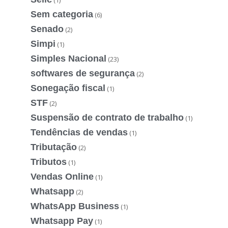
Sem categoria
(6)
Senado
(2)
Simpi
(1)
Simples Nacional
(23)
softwares de segurança
(2)
Sonegação fiscal
(1)
STF
(2)
Suspensão de contrato de trabalho
(1)
Tendências de vendas
(1)
Tributação
(2)
Tributos
(1)
Vendas Online
(1)
Whatsapp
(2)
WhatsApp Business
(1)
Whatsapp Pay
(1)