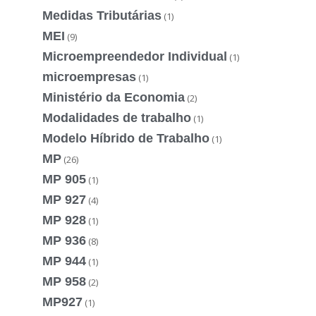
Medidas Tributárias
(1)
MEI
(9)
Microempreendedor Individual
(1)
microempresas
(1)
Ministério da Economia
(2)
Modalidades de trabalho
(1)
Modelo Híbrido de Trabalho
(1)
MP
(26)
MP 905
(1)
MP 927
(4)
MP 928
(1)
MP 936
(8)
MP 944
(1)
MP 958
(2)
MP927
(1)