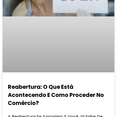
Reabertura: O Que Está
Acontecendo E Como Proceder No
Comércio?
A Reabertura Se Aproxima, E Você Já Sabe De