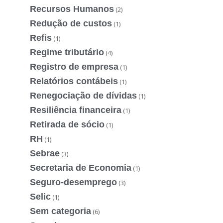
Recursos Humanos
(2)
Redução de custos
(1)
Refis
(1)
Regime tributário
(4)
Registro de empresa
(1)
Relatórios contábeis
(1)
Renegociação de dívidas
(1)
Resiliência financeira
(1)
Retirada de sócio
(1)
RH
(1)
Sebrae
(3)
Secretaria de Economia
(1)
Seguro-desemprego
(3)
Selic
(1)
Sem categoria
(6)