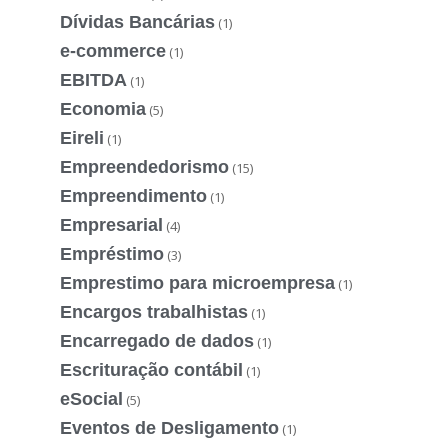
Dívidas Bancárias
(1)
e-commerce
(1)
EBITDA
(1)
Economia
(5)
Eireli
(1)
Empreendedorismo
(15)
Empreendimento
(1)
Empresarial
(4)
Empréstimo
(3)
Emprestimo para microempresa
(1)
Encargos trabalhistas
(1)
Encarregado de dados
(1)
Escrituração contábil
(1)
eSocial
(5)
Eventos de Desligamento
(1)