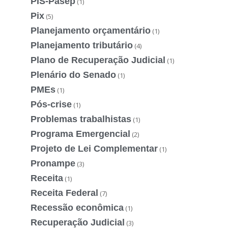
PIS-Pasep
(1)
Pix
(5)
Planejamento orçamentário
(1)
Planejamento tributário
(4)
Plano de Recuperação Judicial
(1)
Plenário do Senado
(1)
PMEs
(1)
Pós-crise
(1)
Problemas trabalhistas
(1)
Programa Emergencial
(2)
Projeto de Lei Complementar
(1)
Pronampe
(3)
Receita
(1)
Receita Federal
(7)
Recessão econômica
(1)
Recuperação Judicial
(3)