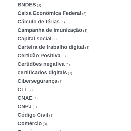
BNDES
(3)
Caixa Econômica Federal
(2)
Cálculo de férias
(1)
Campanha de imunização
(1)
Capital social
(1)
Carteira de trabalho digital
(1)
Certidão Positiva
(1)
Certidões negativa
(1)
certificados digitais
(1)
Cibersegurança
(1)
CLT
(2)
CNAE
(1)
CNPJ
(1)
Código Civil
(1)
Comércio
(3)