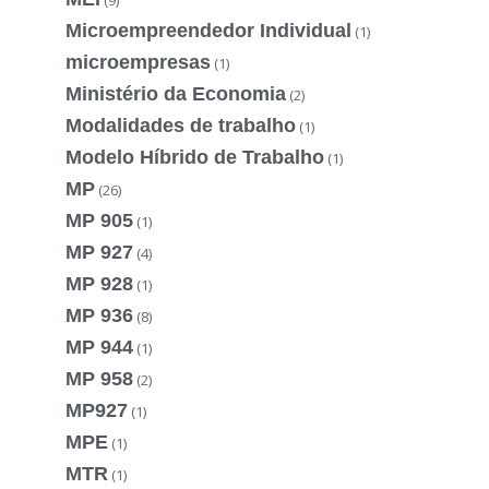
(9)
Microempreendedor Individual
(1)
microempresas
(1)
Ministério da Economia
(2)
Modalidades de trabalho
(1)
Modelo Híbrido de Trabalho
(1)
MP
(26)
MP 905
(1)
MP 927
(4)
MP 928
(1)
MP 936
(8)
MP 944
(1)
MP 958
(2)
MP927
(1)
MPE
(1)
MTR
(1)