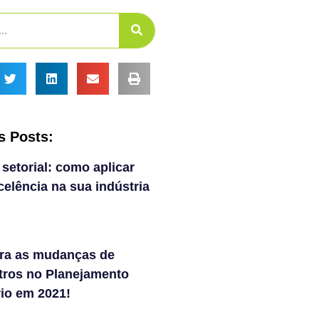
s Posts:
 setorial: como aplicar
elência na sua indústria
ra as mudanças de
tros no Planejamento
rio em 2021!