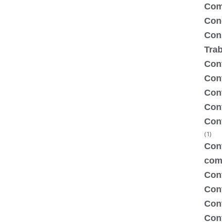
Com
Con
Con
Tra
Cont
Cont
Con
Cont
Con
(1)
Cont
com
Con
Con
Cont
Cont