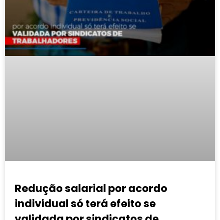
Redução salarial por acordo
individual só terá efeito se
validada por sindicatos de