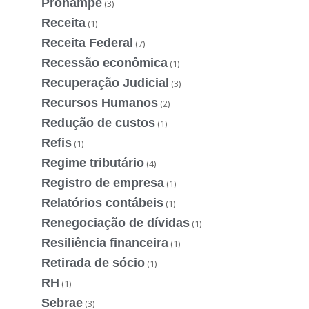
Pronampe
(3)
Receita
(1)
Receita Federal
(7)
Recessão econômica
(1)
Recuperação Judicial
(3)
Recursos Humanos
(2)
Redução de custos
(1)
Refis
(1)
Regime tributário
(4)
Registro de empresa
(1)
Relatórios contábeis
(1)
Renegociação de dívidas
(1)
Resiliência financeira
(1)
Retirada de sócio
(1)
RH
(1)
Sebrae
(3)