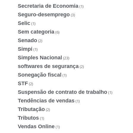
Secretaria de Economia
(1)
Seguro-desemprego
(3)
Selic
(1)
Sem categoria
(6)
Senado
(2)
Simpi
(1)
Simples Nacional
(23)
softwares de segurança
(2)
Sonegação fiscal
(1)
STF
(2)
Suspensão de contrato de trabalho
(1)
Tendências de vendas
(1)
Tributação
(2)
Tributos
(1)
Vendas Online
(1)