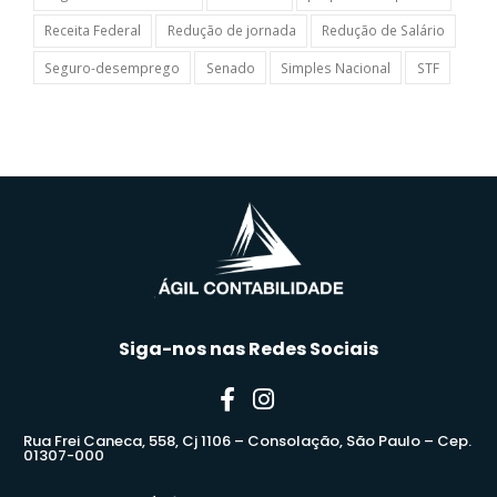
Receita Federal
Redução de jornada
Redução de Salário
Seguro-desemprego
Senado
Simples Nacional
STF
Siga-nos nas Redes Sociais
Rua Frei Caneca, 558, Cj 1106 – Consolação, São Paulo – Cep.
01307-000