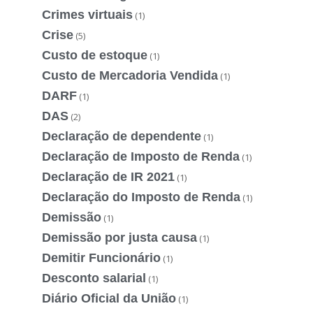
Crimes virtuais
(1)
Crise
(5)
Custo de estoque
(1)
Custo de Mercadoria Vendida
(1)
DARF
(1)
DAS
(2)
Declaração de dependente
(1)
Declaração de Imposto de Renda
(1)
Declaração de IR 2021
(1)
Declaração do Imposto de Renda
(1)
Demissão
(1)
Demissão por justa causa
(1)
Demitir Funcionário
(1)
Desconto salarial
(1)
Diário Oficial da União
(1)