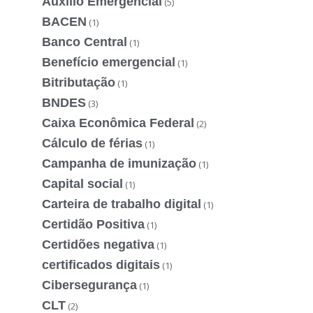
Auxílio Emergencial
(5)
BACEN
(1)
Banco Central
(1)
Benefício emergencial
(1)
Bitributação
(1)
BNDES
(3)
Caixa Econômica Federal
(2)
Cálculo de férias
(1)
Campanha de imunização
(1)
Capital social
(1)
Carteira de trabalho digital
(1)
Certidão Positiva
(1)
Certidões negativa
(1)
certificados digitais
(1)
Cibersegurança
(1)
CLT
(2)