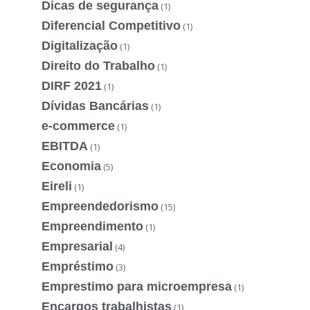
Dicas de segurança
(1)
Diferencial Competitivo
(1)
Digitalização
(1)
Direito do Trabalho
(1)
DIRF 2021
(1)
Dívidas Bancárias
(1)
e-commerce
(1)
EBITDA
(1)
Economia
(5)
Eireli
(1)
Empreendedorismo
(15)
Empreendimento
(1)
Empresarial
(4)
Empréstimo
(3)
Emprestimo para microempresa
(1)
Encargos trabalhistas
(1)