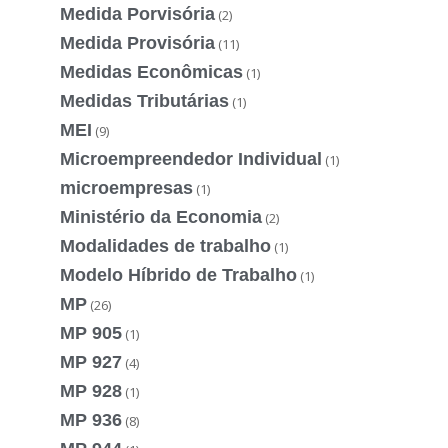
Medida Porvisória
(2)
Medida Provisória
(11)
Medidas Econômicas
(1)
Medidas Tributárias
(1)
MEI
(9)
Microempreendedor Individual
(1)
microempresas
(1)
Ministério da Economia
(2)
Modalidades de trabalho
(1)
Modelo Híbrido de Trabalho
(1)
MP
(26)
MP 905
(1)
MP 927
(4)
MP 928
(1)
MP 936
(8)