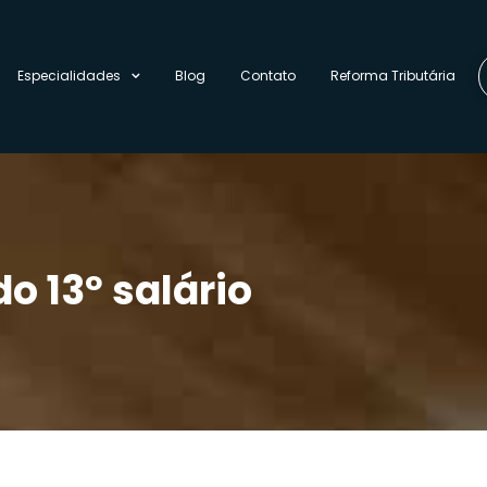
Especialidades
Blog
Contato
Reforma Tributária
o 13º salário