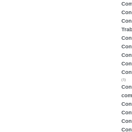
Com
Con
Con
Tra
Cont
Cont
Con
Cont
Con
(1)
Cont
com
Con
Con
Cont
Cont