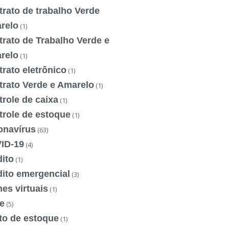
rato de trabalho Verde
relo
(1)
rato de Trabalho Verde e
relo
(1)
rato eletrônico
(1)
trato Verde e Amarelo
(1)
role de caixa
(1)
trole de estoque
(1)
onavírus
(63)
ID-19
(4)
ito
(1)
dito emergencial
(3)
es virtuais
(1)
e
(5)
to de estoque
(1)