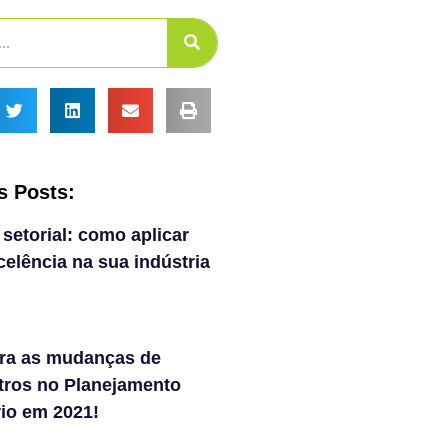
s Posts:
 setorial: como aplicar
elência na sua indústria
ra as mudanças de
tros no Planejamento
rio em 2021!