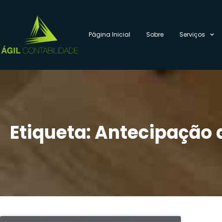
Página Inicial
Sobre
Serviços
Etiqueta: Antecipação d