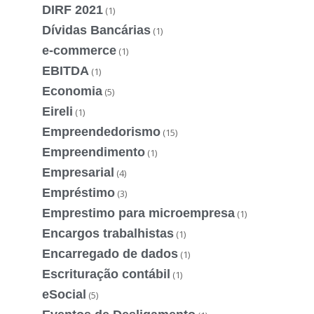
DIRF 2021
(1)
Dívidas Bancárias
(1)
e-commerce
(1)
EBITDA
(1)
Economia
(5)
Eireli
(1)
Empreendedorismo
(15)
Empreendimento
(1)
Empresarial
(4)
Empréstimo
(3)
Emprestimo para microempresa
(1)
Encargos trabalhistas
(1)
Encarregado de dados
(1)
Escrituração contábil
(1)
eSocial
(5)