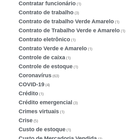
Contratar funcionário
(1)
Contrato de trabalho
(3)
Contrato de trabalho Verde Amarelo
(1)
Contrato de Trabalho Verde e Amarelo
(1)
Contrato eletrônico
(1)
Contrato Verde e Amarelo
(1)
Controle de caixa
(1)
Controle de estoque
(1)
Coronavírus
(63)
COVID-19
(4)
Crédito
(1)
Crédito emergencial
(3)
Crimes virtuais
(1)
Crise
(5)
Custo de estoque
(1)
Custo de Mercadoria Vendida
(1)