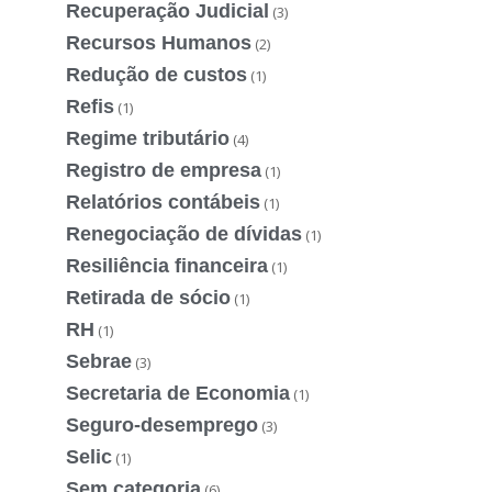
Recuperação Judicial
(3)
Recursos Humanos
(2)
Redução de custos
(1)
Refis
(1)
Regime tributário
(4)
Registro de empresa
(1)
Relatórios contábeis
(1)
Renegociação de dívidas
(1)
Resiliência financeira
(1)
Retirada de sócio
(1)
RH
(1)
Sebrae
(3)
Secretaria de Economia
(1)
Seguro-desemprego
(3)
Selic
(1)
Sem categoria
(6)