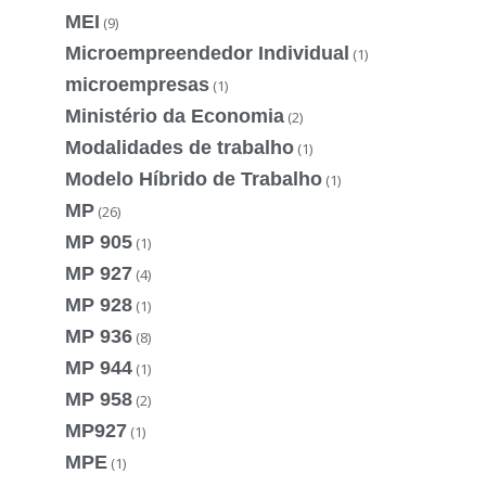
MEI
(9)
Microempreendedor Individual
(1)
microempresas
(1)
Ministério da Economia
(2)
Modalidades de trabalho
(1)
Modelo Híbrido de Trabalho
(1)
MP
(26)
MP 905
(1)
MP 927
(4)
MP 928
(1)
MP 936
(8)
MP 944
(1)
MP 958
(2)
MP927
(1)
MPE
(1)