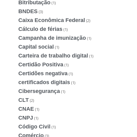
Bitributação
(1)
BNDES
(3)
Caixa Econômica Federal
(2)
Cálculo de férias
(1)
Campanha de imunização
(1)
Capital social
(1)
Carteira de trabalho digital
(1)
Certidão Positiva
(1)
Certidões negativa
(1)
certificados digitais
(1)
Cibersegurança
(1)
CLT
(2)
CNAE
(1)
CNPJ
(1)
Código Civil
(1)
Comércio
(3)