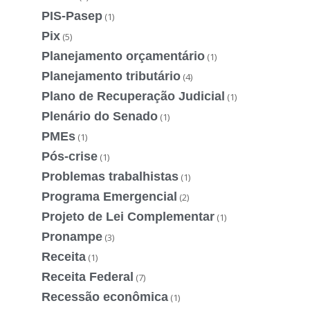
PIS-Pasep
(1)
Pix
(5)
Planejamento orçamentário
(1)
Planejamento tributário
(4)
Plano de Recuperação Judicial
(1)
Plenário do Senado
(1)
PMEs
(1)
Pós-crise
(1)
Problemas trabalhistas
(1)
Programa Emergencial
(2)
Projeto de Lei Complementar
(1)
Pronampe
(3)
Receita
(1)
Receita Federal
(7)
Recessão econômica
(1)