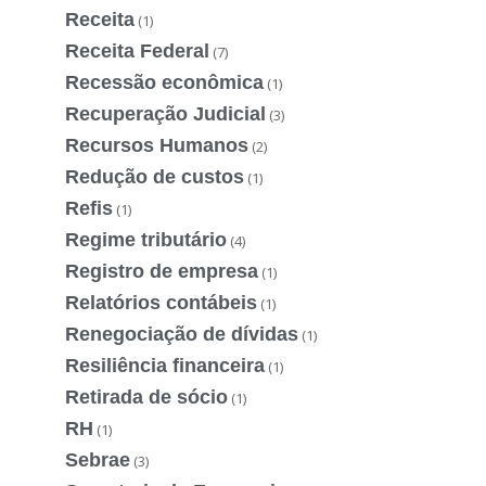
Receita
(1)
Receita Federal
(7)
Recessão econômica
(1)
Recuperação Judicial
(3)
Recursos Humanos
(2)
Redução de custos
(1)
Refis
(1)
Regime tributário
(4)
Registro de empresa
(1)
Relatórios contábeis
(1)
Renegociação de dívidas
(1)
Resiliência financeira
(1)
Retirada de sócio
(1)
RH
(1)
Sebrae
(3)