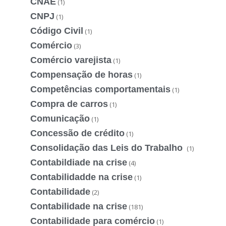
CNAE
(1)
CNPJ
(1)
Código Civil
(1)
Comércio
(3)
Comércio varejista
(1)
Compensação de horas
(1)
Competências comportamentais
(1)
Compra de carros
(1)
Comunicação
(1)
Concessão de crédito
(1)
Consolidação das Leis do Trabalho
(1)
Contabildiade na crise
(4)
Contabilidadde na crise
(1)
Contabilidade
(2)
Contabilidade na crise
(181)
Contabilidade para comércio
(1)