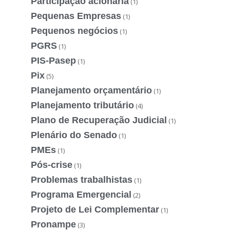
Participação acionária
(1)
Pequenas Empresas
(1)
Pequenos negócios
(1)
PGRS
(1)
PIS-Pasep
(1)
Pix
(5)
Planejamento orçamentário
(1)
Planejamento tributário
(4)
Plano de Recuperação Judicial
(1)
Plenário do Senado
(1)
PMEs
(1)
Pós-crise
(1)
Problemas trabalhistas
(1)
Programa Emergencial
(2)
Projeto de Lei Complementar
(1)
Pronampe
(3)