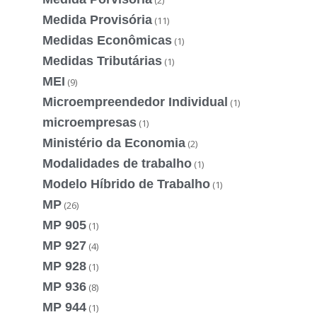
Medida Provisória
(11)
Medidas Econômicas
(1)
Medidas Tributárias
(1)
MEI
(9)
Microempreendedor Individual
(1)
microempresas
(1)
Ministério da Economia
(2)
Modalidades de trabalho
(1)
Modelo Híbrido de Trabalho
(1)
MP
(26)
MP 905
(1)
MP 927
(4)
MP 928
(1)
MP 936
(8)
MP 944
(1)