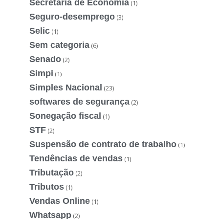
Secretaria de Economia
(1)
Seguro-desemprego
(3)
Selic
(1)
Sem categoria
(6)
Senado
(2)
Simpi
(1)
Simples Nacional
(23)
softwares de segurança
(2)
Sonegação fiscal
(1)
STF
(2)
Suspensão de contrato de trabalho
(1)
Tendências de vendas
(1)
Tributação
(2)
Tributos
(1)
Vendas Online
(1)
Whatsapp
(2)