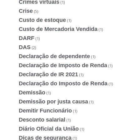
Crimes virtuais
(1)
Crise
(5)
Custo de estoque
(1)
Custo de Mercadoria Vendida
(1)
DARF
(1)
DAS
(2)
Declaração de dependente
(1)
Declaração de Imposto de Renda
(1)
Declaração de IR 2021
(1)
Declaração do Imposto de Renda
(1)
Demissão
(1)
Demissão por justa causa
(1)
Demitir Funcionário
(1)
Desconto salarial
(1)
Diário Oficial da União
(1)
Dicas de segurança
(1)