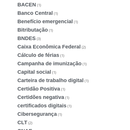
BACEN
(1)
Banco Central
(1)
Benefício emergencial
(1)
Bitributação
(1)
BNDES
(3)
Caixa Econômica Federal
(2)
Cálculo de férias
(1)
Campanha de imunização
(1)
Capital social
(1)
Carteira de trabalho digital
(1)
Certidão Positiva
(1)
Certidões negativa
(1)
certificados digitais
(1)
Cibersegurança
(1)
CLT
(2)