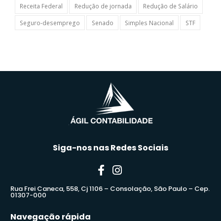
Receita Federal
Redução de jornada
Redução de Salário
Seguro-desemprego
Senado
Simples Nacional
STF
Siga-nos nas Redes Sociais
Rua Frei Caneca, 558, Cj 1106 – Consolação, São Paulo – Cep.
01307-000
Navegação rápida