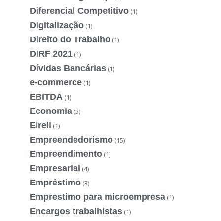
Diferencial Competitivo
(1)
Digitalização
(1)
Direito do Trabalho
(1)
DIRF 2021
(1)
Dívidas Bancárias
(1)
e-commerce
(1)
EBITDA
(1)
Economia
(5)
Eireli
(1)
Empreendedorismo
(15)
Empreendimento
(1)
Empresarial
(4)
Empréstimo
(3)
Emprestimo para microempresa
(1)
Encargos trabalhistas
(1)