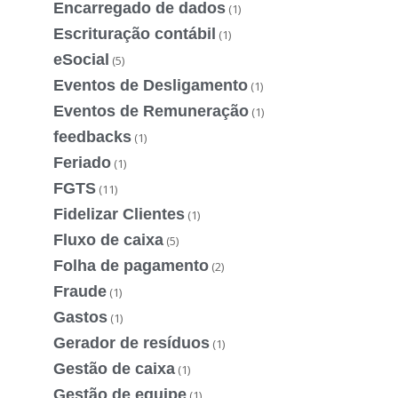
Encarregado de dados
(1)
Escrituração contábil
(1)
eSocial
(5)
Eventos de Desligamento
(1)
Eventos de Remuneração
(1)
feedbacks
(1)
Feriado
(1)
FGTS
(11)
Fidelizar Clientes
(1)
Fluxo de caixa
(5)
Folha de pagamento
(2)
Fraude
(1)
Gastos
(1)
Gerador de resíduos
(1)
Gestão de caixa
(1)
Gestão de equipe
(1)