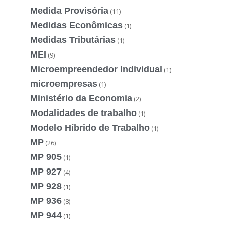
Medida Provisória
(11)
Medidas Econômicas
(1)
Medidas Tributárias
(1)
MEI
(9)
Microempreendedor Individual
(1)
microempresas
(1)
Ministério da Economia
(2)
Modalidades de trabalho
(1)
Modelo Híbrido de Trabalho
(1)
MP
(26)
MP 905
(1)
MP 927
(4)
MP 928
(1)
MP 936
(8)
MP 944
(1)