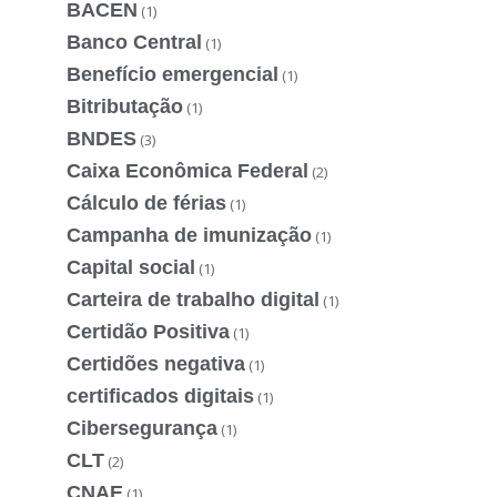
BACEN
(1)
Banco Central
(1)
Benefício emergencial
(1)
Bitributação
(1)
BNDES
(3)
Caixa Econômica Federal
(2)
Cálculo de férias
(1)
Campanha de imunização
(1)
Capital social
(1)
Carteira de trabalho digital
(1)
Certidão Positiva
(1)
Certidões negativa
(1)
certificados digitais
(1)
Cibersegurança
(1)
CLT
(2)
CNAE
(1)