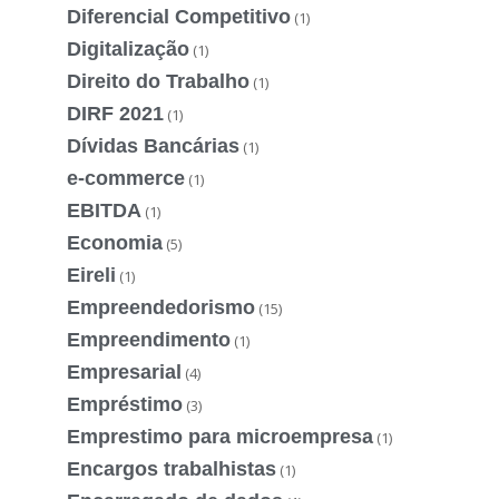
Diferencial Competitivo
(1)
Digitalização
(1)
Direito do Trabalho
(1)
DIRF 2021
(1)
Dívidas Bancárias
(1)
e-commerce
(1)
EBITDA
(1)
Economia
(5)
Eireli
(1)
Empreendedorismo
(15)
Empreendimento
(1)
Empresarial
(4)
Empréstimo
(3)
Emprestimo para microempresa
(1)
Encargos trabalhistas
(1)