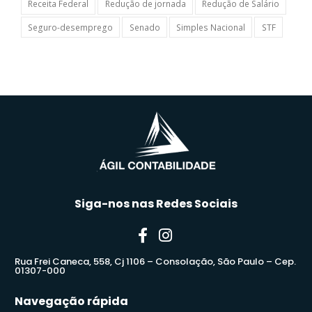
Receita Federal
Redução de jornada
Redução de Salário
Seguro-desemprego
Senado
Simples Nacional
STF
Siga-nos nas Redes Sociais
Rua Frei Caneca, 558, Cj 1106 – Consolação, São Paulo – Cep.
01307-000
Navegação rápida