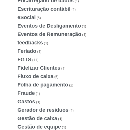
Encarregado de dados
(1)
Escrituração contábil
(1)
eSocial
(5)
Eventos de Desligamento
(1)
Eventos de Remuneração
(1)
feedbacks
(1)
Feriado
(1)
FGTS
(11)
Fidelizar Clientes
(1)
Fluxo de caixa
(5)
Folha de pagamento
(2)
Fraude
(1)
Gastos
(1)
Gerador de resíduos
(1)
Gestão de caixa
(1)
Gestão de equipe
(1)