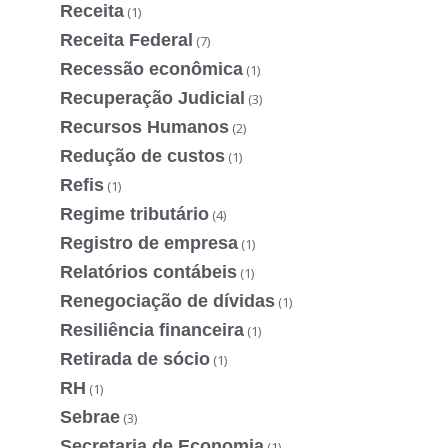
Receita
(1)
Receita Federal
(7)
Recessão econômica
(1)
Recuperação Judicial
(3)
Recursos Humanos
(2)
Redução de custos
(1)
Refis
(1)
Regime tributário
(4)
Registro de empresa
(1)
Relatórios contábeis
(1)
Renegociação de dívidas
(1)
Resiliência financeira
(1)
Retirada de sócio
(1)
RH
(1)
Sebrae
(3)
Secretaria de Economia
(1)