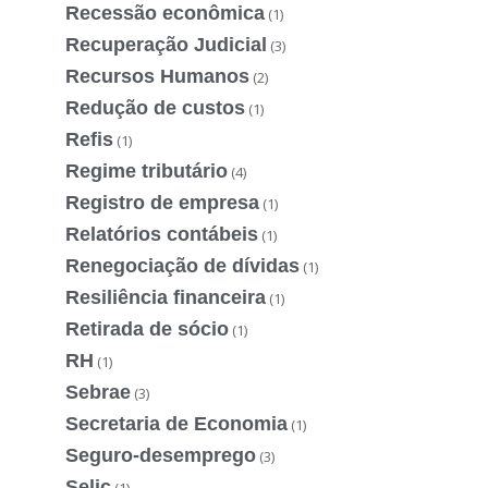
Recessão econômica
(1)
Recuperação Judicial
(3)
Recursos Humanos
(2)
Redução de custos
(1)
Refis
(1)
Regime tributário
(4)
Registro de empresa
(1)
Relatórios contábeis
(1)
Renegociação de dívidas
(1)
Resiliência financeira
(1)
Retirada de sócio
(1)
RH
(1)
Sebrae
(3)
Secretaria de Economia
(1)
Seguro-desemprego
(3)
Selic
(1)