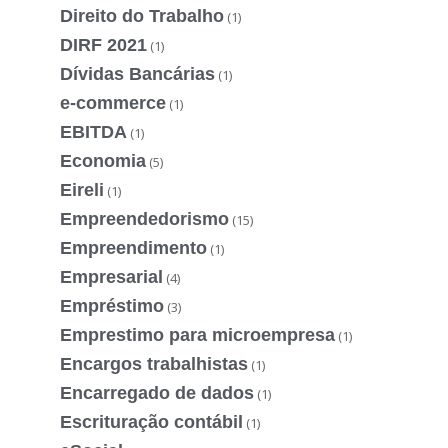
Direito do Trabalho
(1)
DIRF 2021
(1)
Dívidas Bancárias
(1)
e-commerce
(1)
EBITDA
(1)
Economia
(5)
Eireli
(1)
Empreendedorismo
(15)
Empreendimento
(1)
Empresarial
(4)
Empréstimo
(3)
Emprestimo para microempresa
(1)
Encargos trabalhistas
(1)
Encarregado de dados
(1)
Escrituração contábil
(1)