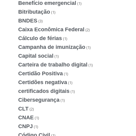
Benefício emergencial
(1)
Bitributação
(1)
BNDES
(3)
Caixa Econômica Federal
(2)
Cálculo de férias
(1)
Campanha de imunização
(1)
Capital social
(1)
Carteira de trabalho digital
(1)
Certidão Positiva
(1)
Certidões negativa
(1)
certificados digitais
(1)
Cibersegurança
(1)
CLT
(2)
CNAE
(1)
CNPJ
(1)
Código Civil
(1)