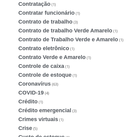
Contratação
(1)
Contratar funcionário
(1)
Contrato de trabalho
(3)
Contrato de trabalho Verde Amarelo
(1)
Contrato de Trabalho Verde e Amarelo
(1)
Contrato eletrônico
(1)
Contrato Verde e Amarelo
(1)
Controle de caixa
(1)
Controle de estoque
(1)
Coronavírus
(63)
COVID-19
(4)
Crédito
(1)
Crédito emergencial
(3)
Crimes virtuais
(1)
Crise
(5)
Custo de estoque