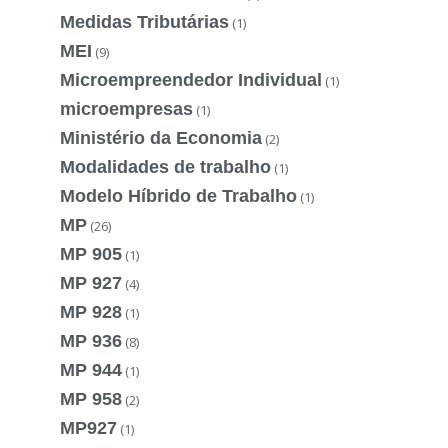
Medidas Tributárias
(1)
MEI
(9)
Microempreendedor Individual
(1)
microempresas
(1)
Ministério da Economia
(2)
Modalidades de trabalho
(1)
Modelo Híbrido de Trabalho
(1)
MP
(26)
MP 905
(1)
MP 927
(4)
MP 928
(1)
MP 936
(8)
MP 944
(1)
MP 958
(2)
MP927
(1)