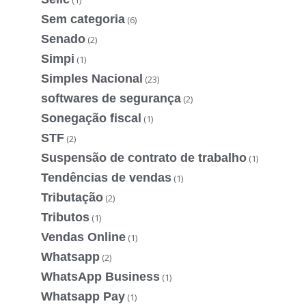
Sem categoria
(6)
Senado
(2)
Simpi
(1)
Simples Nacional
(23)
softwares de segurança
(2)
Sonegação fiscal
(1)
STF
(2)
Suspensão de contrato de trabalho
(1)
Tendências de vendas
(1)
Tributação
(2)
Tributos
(1)
Vendas Online
(1)
Whatsapp
(2)
WhatsApp Business
(1)
Whatsapp Pay
(1)