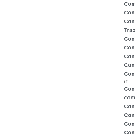
Com
Con
Con
Tra
Cont
Cont
Con
Cont
Con
(1)
Cont
com
Con
Con
Cont
Cont