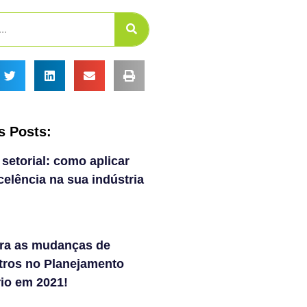
s Posts:
 setorial: como aplicar
elência na sua indústria
ra as mudanças de
tros no Planejamento
rio em 2021!