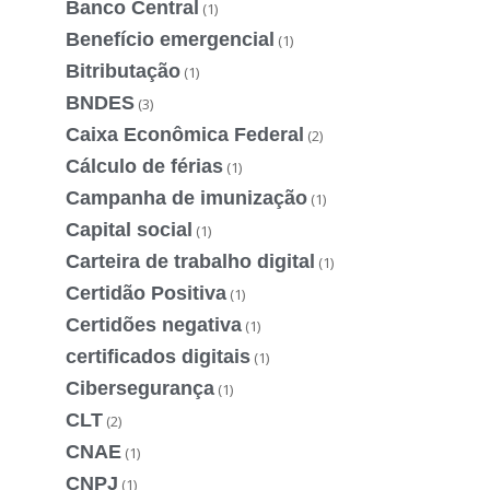
Banco Central
(1)
Benefício emergencial
(1)
Bitributação
(1)
BNDES
(3)
Caixa Econômica Federal
(2)
Cálculo de férias
(1)
Campanha de imunização
(1)
Capital social
(1)
Carteira de trabalho digital
(1)
Certidão Positiva
(1)
Certidões negativa
(1)
certificados digitais
(1)
Cibersegurança
(1)
CLT
(2)
CNAE
(1)
CNPJ
(1)