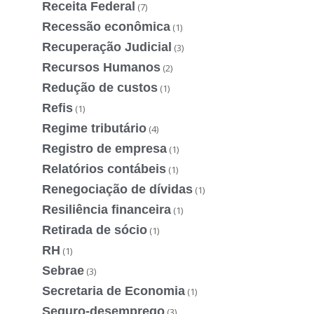
Receita Federal
(7)
Recessão econômica
(1)
Recuperação Judicial
(3)
Recursos Humanos
(2)
Redução de custos
(1)
Refis
(1)
Regime tributário
(4)
Registro de empresa
(1)
Relatórios contábeis
(1)
Renegociação de dívidas
(1)
Resiliência financeira
(1)
Retirada de sócio
(1)
RH
(1)
Sebrae
(3)
Secretaria de Economia
(1)
Seguro-desemprego
(3)