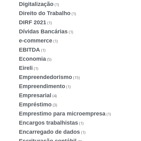
Digitalização
(1)
Direito do Trabalho
(1)
DIRF 2021
(1)
Dívidas Bancárias
(1)
e-commerce
(1)
EBITDA
(1)
Economia
(5)
Eireli
(1)
Empreendedorismo
(15)
Empreendimento
(1)
Empresarial
(4)
Empréstimo
(3)
Emprestimo para microempresa
(1)
Encargos trabalhistas
(1)
Encarregado de dados
(1)
Escrituração contábil