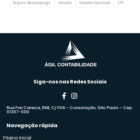
Seguro-desemprego
Senado
Simples Nacional
STF
Siga-nos nas Redes Sociais
Rua Frei Caneca, 558, Cj 1106 – Consolação, São Paulo – Cep.
01307-000
Navegação rápida
Página Inicial