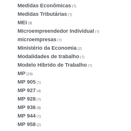
Medidas Econômicas
(1)
Medidas Tributárias
(1)
MEI
(9)
Microempreendedor Individual
(1)
microempresas
(1)
Ministério da Economia
(2)
Modalidades de trabalho
(1)
Modelo Híbrido de Trabalho
(1)
MP
(26)
MP 905
(1)
MP 927
(4)
MP 928
(1)
MP 936
(8)
MP 944
(1)
MP 958
(2)