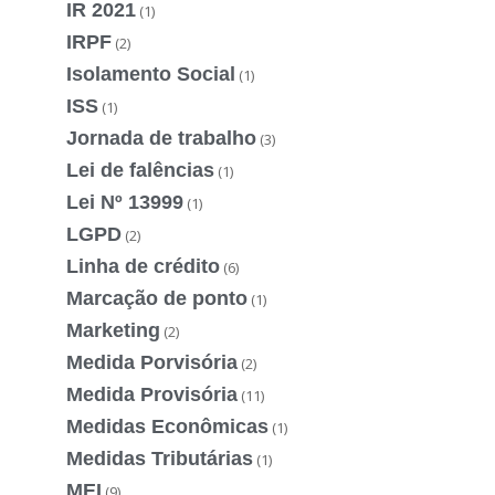
IR 2021
(1)
IRPF
(2)
Isolamento Social
(1)
ISS
(1)
Jornada de trabalho
(3)
Lei de falências
(1)
Lei Nº 13999
(1)
LGPD
(2)
Linha de crédito
(6)
Marcação de ponto
(1)
Marketing
(2)
Medida Porvisória
(2)
Medida Provisória
(11)
Medidas Econômicas
(1)
Medidas Tributárias
(1)
MEI
(9)