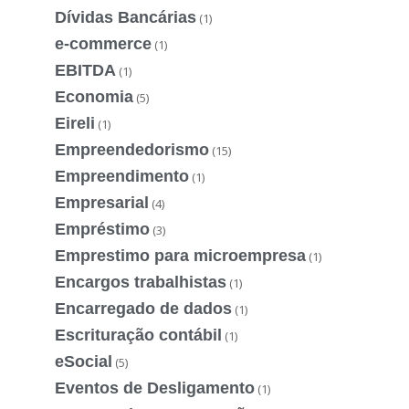
Dívidas Bancárias
(1)
e-commerce
(1)
EBITDA
(1)
Economia
(5)
Eireli
(1)
Empreendedorismo
(15)
Empreendimento
(1)
Empresarial
(4)
Empréstimo
(3)
Emprestimo para microempresa
(1)
Encargos trabalhistas
(1)
Encarregado de dados
(1)
Escrituração contábil
(1)
eSocial
(5)
Eventos de Desligamento
(1)