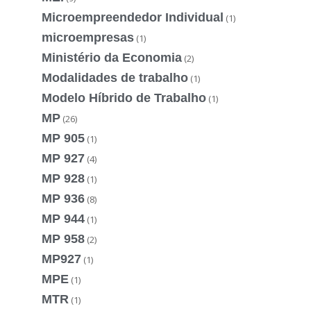
Microempreendedor Individual
(1)
microempresas
(1)
Ministério da Economia
(2)
Modalidades de trabalho
(1)
Modelo Híbrido de Trabalho
(1)
MP
(26)
MP 905
(1)
MP 927
(4)
MP 928
(1)
MP 936
(8)
MP 944
(1)
MP 958
(2)
MP927
(1)
MPE
(1)
MTR
(1)