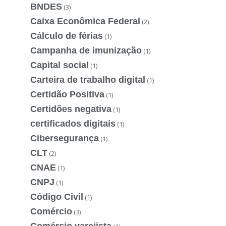
BNDES
(3)
Caixa Econômica Federal
(2)
Cálculo de férias
(1)
Campanha de imunização
(1)
Capital social
(1)
Carteira de trabalho digital
(1)
Certidão Positiva
(1)
Certidões negativa
(1)
certificados digitais
(1)
Cibersegurança
(1)
CLT
(2)
CNAE
(1)
CNPJ
(1)
Código Civil
(1)
Comércio
(3)
Comércio varejista