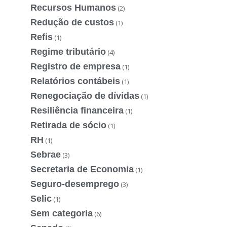
Recursos Humanos
(2)
Redução de custos
(1)
Refis
(1)
Regime tributário
(4)
Registro de empresa
(1)
Relatórios contábeis
(1)
Renegociação de dívidas
(1)
Resiliência financeira
(1)
Retirada de sócio
(1)
RH
(1)
Sebrae
(3)
Secretaria de Economia
(1)
Seguro-desemprego
(3)
Selic
(1)
Sem categoria
(6)