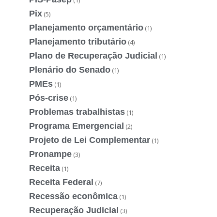
Pix
(5)
Planejamento orçamentário
(1)
Planejamento tributário
(4)
Plano de Recuperação Judicial
(1)
Plenário do Senado
(1)
PMEs
(1)
Pós-crise
(1)
Problemas trabalhistas
(1)
Programa Emergencial
(2)
Projeto de Lei Complementar
(1)
Pronampe
(3)
Receita
(1)
Receita Federal
(7)
Recessão econômica
(1)
Recuperação Judicial
(3)