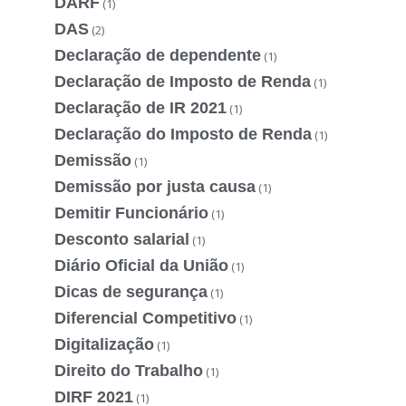
DARF
(1)
DAS
(2)
Declaração de dependente
(1)
Declaração de Imposto de Renda
(1)
Declaração de IR 2021
(1)
Declaração do Imposto de Renda
(1)
Demissão
(1)
Demissão por justa causa
(1)
Demitir Funcionário
(1)
Desconto salarial
(1)
Diário Oficial da União
(1)
Dicas de segurança
(1)
Diferencial Competitivo
(1)
Digitalização
(1)
Direito do Trabalho
(1)
DIRF 2021
(1)