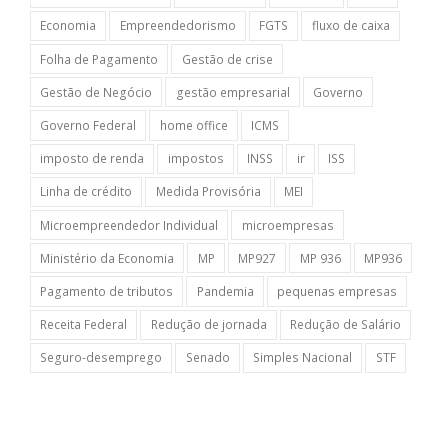
Economia
Empreendedorismo
FGTS
fluxo de caixa
Folha de Pagamento
Gestão de crise
Gestão de Negócio
gestão empresarial
Governo
Governo Federal
home office
ICMS
imposto de renda
impostos
INSS
ir
ISS
Linha de crédito
Medida Provisória
MEI
Microempreendedor Individual
microempresas
Ministério da Economia
MP
MP927
MP 936
MP936
Pagamento de tributos
Pandemia
pequenas empresas
Receita Federal
Redução de jornada
Redução de Salário
Seguro-desemprego
Senado
Simples Nacional
STF