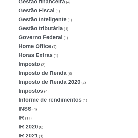
Gestão financeira
(4)
Gestão Fiscal
(1)
Gestão Inteligente
(1)
Gestão tributária
(1)
Governo Federal
(1)
Home Office
(7)
Horas Extras
(1)
Imposto
(2)
Imposto de Renda
(8)
Imposto de Renda 2020
(2)
Impostos
(4)
Informe de rendimentos
(1)
INSS
(4)
IR
(11)
IR 2020
(8)
IR 2021
(1)