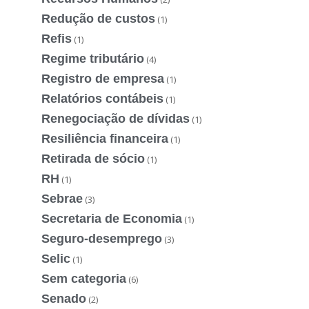
Redução de custos
(1)
Refis
(1)
Regime tributário
(4)
Registro de empresa
(1)
Relatórios contábeis
(1)
Renegociação de dívidas
(1)
Resiliência financeira
(1)
Retirada de sócio
(1)
RH
(1)
Sebrae
(3)
Secretaria de Economia
(1)
Seguro-desemprego
(3)
Selic
(1)
Sem categoria
(6)
Senado
(2)