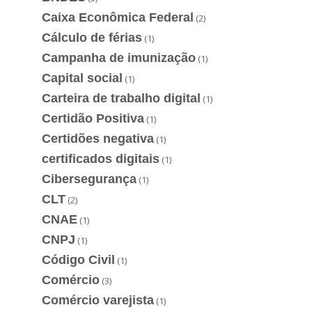
Caixa Econômica Federal
(2)
Cálculo de férias
(1)
Campanha de imunização
(1)
Capital social
(1)
Carteira de trabalho digital
(1)
Certidão Positiva
(1)
Certidões negativa
(1)
certificados digitais
(1)
Cibersegurança
(1)
CLT
(2)
CNAE
(1)
CNPJ
(1)
Código Civil
(1)
Comércio
(3)
Comércio varejista
(1)