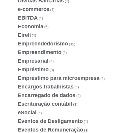
Dívidas Bancárias
(1)
e-commerce
(1)
EBITDA
(1)
Economia
(5)
Eireli
(1)
Empreendedorismo
(15)
Empreendimento
(1)
Empresarial
(4)
Empréstimo
(3)
Emprestimo para microempresa
(1)
Encargos trabalhistas
(1)
Encarregado de dados
(1)
Escrituração contábil
(1)
eSocial
(5)
Eventos de Desligamento
(1)
Eventos de Remuneração
(1)