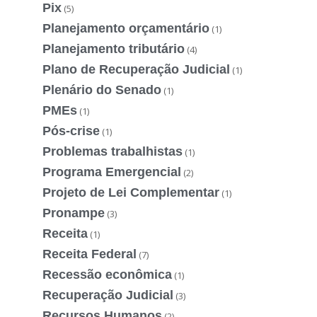
Pix
(5)
Planejamento orçamentário
(1)
Planejamento tributário
(4)
Plano de Recuperação Judicial
(1)
Plenário do Senado
(1)
PMEs
(1)
Pós-crise
(1)
Problemas trabalhistas
(1)
Programa Emergencial
(2)
Projeto de Lei Complementar
(1)
Pronampe
(3)
Receita
(1)
Receita Federal
(7)
Recessão econômica
(1)
Recuperação Judicial
(3)
Recursos Humanos
(2)