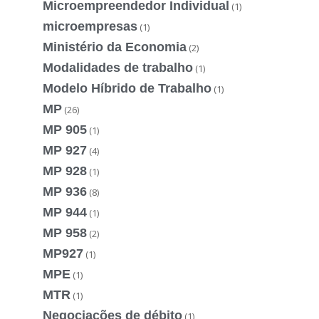
Microempreendedor Individual
(1)
microempresas
(1)
Ministério da Economia
(2)
Modalidades de trabalho
(1)
Modelo Híbrido de Trabalho
(1)
MP
(26)
MP 905
(1)
MP 927
(4)
MP 928
(1)
MP 936
(8)
MP 944
(1)
MP 958
(2)
MP927
(1)
MPE
(1)
MTR
(1)
Negociações de débito
(1)